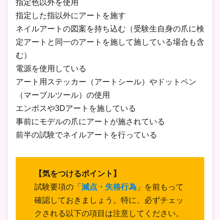
指定色以外を使用
指定した指以外にアートを施す
ネイルアートの図案を持ち込む（受験生自身の爪に検
定アートと同一のアートを施して施している場合も含
む）
電源を使用している
アート用ステッカー（アートシール）やドットペン
（マーブルツール）の使用
エンボスや3Dアートを施している
事前にモデルの爪にアートが施されている
前半の試験でネイルアートを行っている
【気をつけるポイント】
試験要項の「
減点・失格行為
」を前もって
確認しておきましょう。特に、必ずチェッ
クされる以下の項目は注意してください。