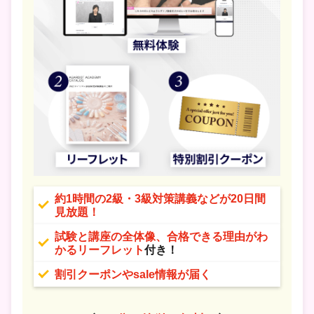
約1時間の2級・3級対策講義などが20日間
見放題！
試験と講座の全体像、合格できる理由がわ
かるリーフレット
付き！
割引クーポンやsale情報が届く