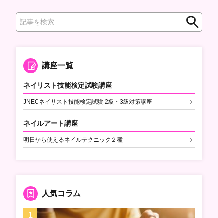
検
索
講座一覧
ネイリスト技能検定試験講座
JNECネイリスト技能検定試験 2級・3級対策講座
ネイルアート講座
明日から使えるネイルテクニック２種
人気コラム