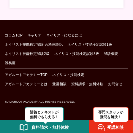
コラムTOP
キャリア
ネイリストになるには
ネイリスト技能検定試験 合格体験記
ネイリスト技能検定試験1級
ネイリスト技能検定試験2級
ネイリスト技能検定試験3級
試験概要
難易度
アガルートアカデミーTOP
ネイリスト技能検定
アガルートアカデミーとは
受講相談
資料請求・無料体験
お問合せ
© AGAROOT ACADEMY ALL RIGHTS RESERVED.
講義とテキストが
専門スタッフが
無料でもらえる！
疑問を解決！
資料請求・無料体験
受講相談