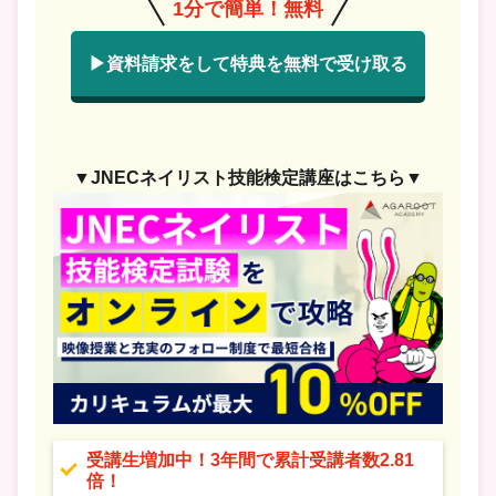
1分で簡単！無料
▶資料請求をして特典を無料で受け取る
▼JNECネイリスト技能検定講座はこちら▼
受講生増加中！3年間で累計受講者数2.81
倍！