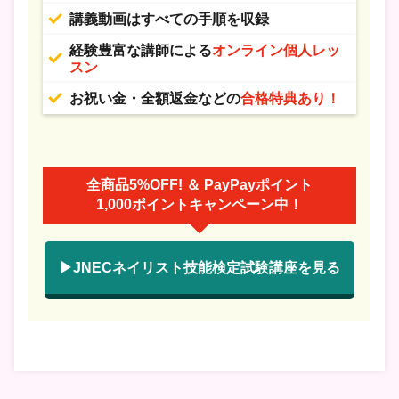
講義動画はすべての手順を収録
経験豊富な講師による
オンライン個人レッ
スン
お祝い金・全額返金などの
合格特典あり！
全商品5%OFF! ＆ PayPayポイント
1,000ポイントキャンペーン中！
▶JNECネイリスト技能検定試験講座を見る