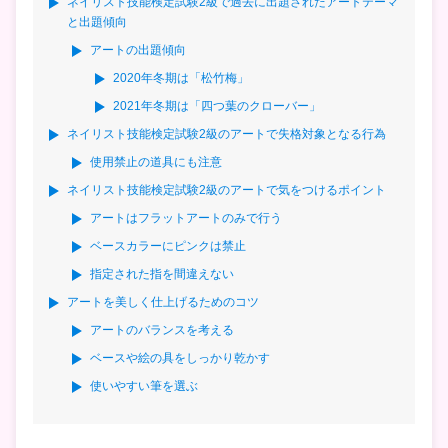
ネイリスト技能検定試験2級で過去に出題されたアートテーマ
と出題傾向
アートの出題傾向
2020年冬期は「松竹梅」
2021年冬期は「四つ葉のクローバー」
ネイリスト技能検定試験2級のアートで失格対象となる行為
使用禁止の道具にも注意
ネイリスト技能検定試験2級のアートで気をつけるポイント
アートはフラットアートのみで行う
ベースカラーにピンクは禁止
指定された指を間違えない
アートを美しく仕上げるためのコツ
アートのバランスを考える
ベースや絵の具をしっかり乾かす
使いやすい筆を選ぶ