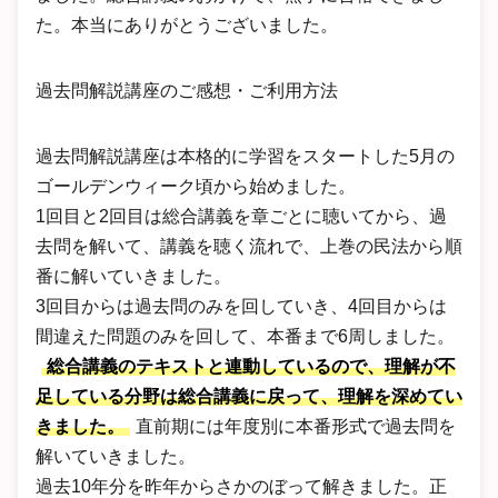
た。本当にありがとうございました。
過去問解説講座のご感想・ご利用方法
過去問解説講座は本格的に学習をスタートした5月の
ゴールデンウィーク頃から始めました。
1回目と2回目は総合講義を章ごとに聴いてから、過
去問を解いて、講義を聴く流れで、上巻の民法から順
番に解いていきました。
3回目からは過去問のみを回していき、4回目からは
間違えた問題のみを回して、本番まで6周しました。
総合講義のテキストと連動しているので、理解が不
足している分野は総合講義に戻って、理解を深めてい
きました。
直前期には年度別に本番形式で過去問を
解いていきました。
過去10年分を昨年からさかのぼって解きました。正