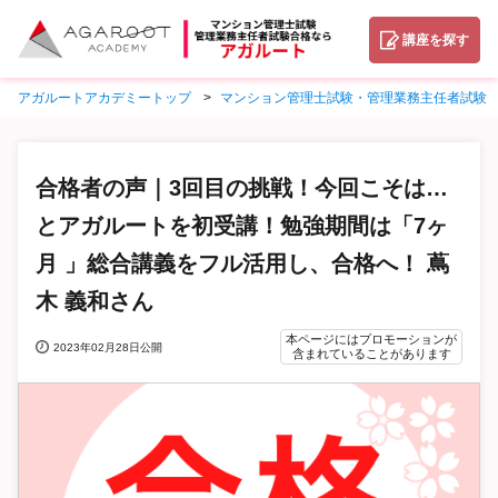
講座を探す
アガルートアカデミートップ
マンション管理士試験・管理業務主任者試験
合格者の声｜3回目の挑戦！今回こそは…
とアガルートを初受講！勉強期間は「7ヶ
月 」総合講義をフル活用し、合格へ！ 蔦
木 義和さん
本ページにはプロモーションが
2023年02月28日公開
含まれていることがあります