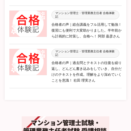
マンション管理士・管理業務主任者 合格体験
記
合格者の声｜総合講義をフル活用して勉強！
復習にも便利で大変助かりました。半年前か
ら計画的に対策し、合格へ！ 阿部 嘉彦さん
マンション管理士・管理業務主任者 合格体験
記
合格者の声｜過去問とテキストの往復を繰り
返し、どんどん書き込みをしていき、自分だ
けのテキストを作成。理解をより深めていく
ことを意識！ 右田 理実さん