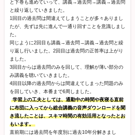
と下巻も進めていって、講義→過去問→講義→過去問
と繰り返していきました。
1回目の過去問は間違えてしまうことが多々ありまし
たが、先ずは先に進んで一通り回すことを意識しまし
た。
同じように2回目も講義→過去問→講義→過去問と繰
り返し行いました。2回目は過去問の正答率は上がり
ました。
3回目からは過去問のみを回して、理解が薄い部分の
み講義を聴いていきました。
4回目以降の過去問からは間違えてしまった問題のみ
を回していき、本番まで6周しました。
学習上の工夫としては、通勤中の時間や夜寝る直前
に布団に入ってから総合講義の音声ダウンロードを聞
き流したことは、スキマ時間の有効活用となったとお
もいます。
直前期には過去問を年度別に過去10年分解きまし