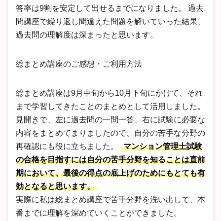
答率は9割を安定して出せるまでになりました。 過去
問講座で繰り返し間違えた問題を解いていった結果、
過去問の理解度は深まったと思います。
総まとめ講座のご感想・ご利用方法
総まとめ講座は9月中旬から10月下旬にかけて、それ
まで学習してきたことのまとめとして活用しました。
見開きで、左に過去問の一問一答、右に試験に必要な
内容をまとめてまりましたので、自分の苦手な分野の
再確認にも役に立ちました。
マンション管理士試験
の合格を目指すには自分の苦手分野を知ることは直前
期において、最後の得点の底上げのためにもとても有
効となると思います。
実際に私は総まとめ講座で苦手分野を洗い出して、本
番までに理解を深めていくことができました。