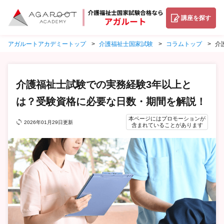
講座を探す
アガルートアカデミートップ
介護福祉士国家試験
コラムトップ
介
介護福祉士試験での実務経験3年以上と
は？受験資格に必要な日数・期間を解説！
本ページにはプロモーションが
2026年01月29日更新
含まれていることがあります