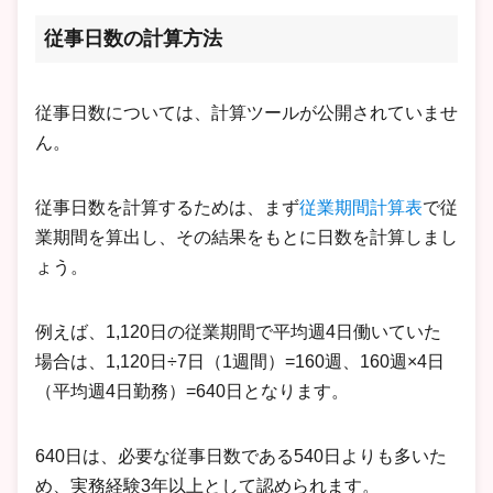
従事日数の計算方法
従事日数については、計算ツールが公開されていませ
ん。
従事日数を計算するためは、まず
従業期間計算表
で従
業期間を算出し、その結果をもとに日数を計算しまし
ょう。
例えば、1,120日の従業期間で平均週4日働いていた
場合は、1,120日÷7日（1週間）=160週、160週×4日
（平均週4日勤務）=640日となります。
640日は、必要な従事日数である540日よりも多いた
め、実務経験3年以上として認められます。