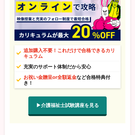
追加購入不要！これだけで合格できるカリ
キュラム
充実のサポート体制だから安心
お祝い金贈呈or全額返金
など合格特典付
き！
▶介護福祉士試験講座を見る