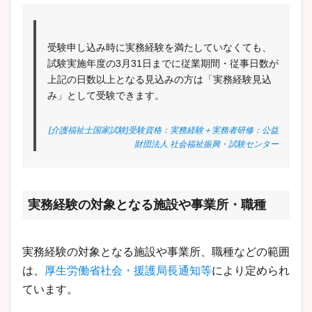
受験申し込み時に実務経験を満たしていなくても、
試験実施年度の3月31日までに従業期間・従事日数が
上記の日数以上となる見込みの方は「実務経験見込
み」として受験できます。
[介護福祉士国家試験]受験資格：実務経験＋実務者研修：公益
財団法人 社会福祉振興・試験センター
実務経験の対象となる施設や事業所・職種
実務経験の対象となる施設や事業所、職種などの範囲
は、
厚生労働省社会・援護局長通知等
により定められ
ています。