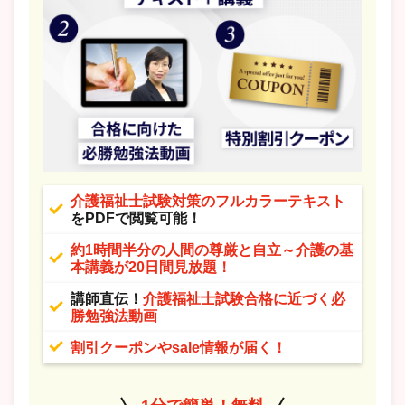
介護福祉士試験対策のフルカラーテキスト
をPDFで閲覧可能！
約1時間半分の人間の尊厳と自立～介護の基
本講義が20日間見放題！
講師直伝！
介護福祉士試験合格に近づく必
勝勉強法動画
割引クーポンやsale情報が届く！