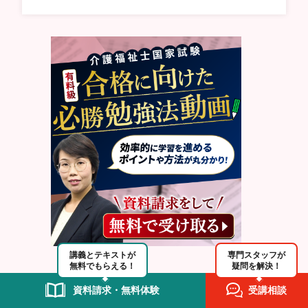
講義とテキストが
専門スタッフが
無料でもらえる！
疑問を解決！
資料請求・無料体験
受講相談