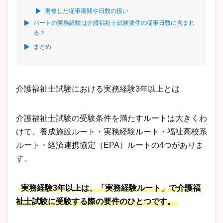
重複した従事期間や日数の扱い
パートの実務経験は介護福祉士試験要件の従事日数に含まれ
る？
まとめ
介護福祉士試験における実務経験3年以上とは
介護福祉士試験の受験条件を満たすルートは大きくわ
けて、養成施設ルート・実務経験ルート・福祉高校系
ルート・経済連携協定（EPA）ルートの4つがありま
す。
実務経験3年以上は、「実務経験ルート」で介護福
祉士試験に受験する際の要件のひとつです。