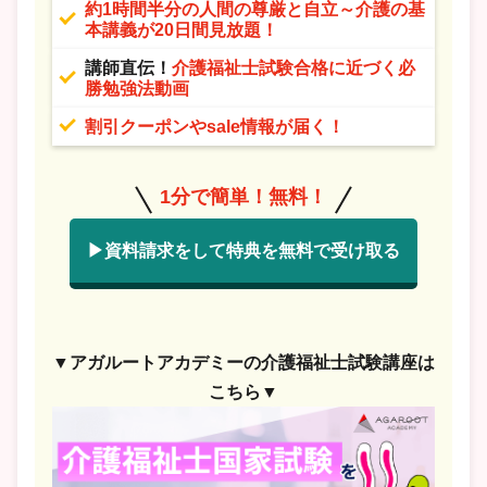
約1時間半分の人間の尊厳と自立～介護の基
本講義が20日間見放題！
講師直伝！
介護福祉士試験合格に近づく必
勝勉強法動画
割引クーポンやsale情報が届く！
1分で簡単！無料！
▶資料請求をして特典を無料で受け取る
▼アガルートアカデミーの介護福祉士試験講座は
こちら▼