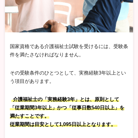
国家資格である介護福祉士試験を受けるには、受験条
件を満たさなければなりません。
その受験条件のひとつとして、実務経験3年以上とい
う項目があります。
介護福祉士の「実務経験3年」とは、原則として
「従業期間3年以上」かつ「従事日数540日以上」を
満たすことです。
従業期間は目安として1,095日以上となります。