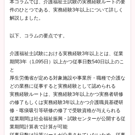
本コラムでは、介護福祉士試験の実務経験ルートの要
件のひとつである、実務経験3年以上について詳しく
解説しました。
以下、コラムの要点です。
介護福祉士試験における実務経験3年以上とは、従業
期間3年（1,095日）以上かつ従事日数540日以上のこ
と
厚生労働省が定める対象施設や事業所・職種で介護な
どの業務に従事すると実務経験として認められる
実務経験ルートは、実務経験3年以上かつ実務者研修
の修了もしくは実務経験3年以上かつ介護職員基礎研
修・喀痰吸引等研修の修了で受験資格が与えられる
従業期間は社会福祉振興・試験センターが公開する従
業期間計算表で計算が可能
従事日数は計算ツールが公表されていないため、従事