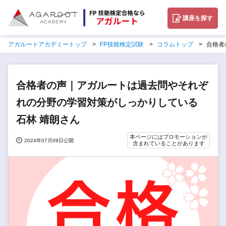
講座を探す
アガルートアカデミートップ
FP技能検定試験
コラムトップ
合格者
合格者の声｜アガルートは過去問やそれぞ
れの分野の学習対策がしっかりしている
石林 靖朗さん
本ページにはプロモーションが
2024年07月09日公開
含まれていることがあります