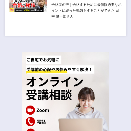
合格者の声｜合格するために最低限必要なポ
イントに絞った勉強をすることができた 田
中 健一郎さん