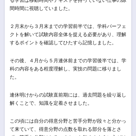
る学習は移動時間やテキストを持っていない仕事の隙
間時間に視聴していました。
２月末から３月末までの学習前半では、学科パーフェ
クトを解いて試験内容全体を捉える必要があり、理解
するポイントを確認してひたすら記憶しました。
その後、４月から５月連休前までの学習後半では、学
科の内容をある程度理解し、実技の問題に移りまし
た。
連休明けからの試験直前期には、過去問題を繰り返し
解くことで、知識を定着させました。
この頃には自分の得意分野と苦手分野が段々と分かっ
て来ていて、得意分野の点数を取れる部分を落とさ