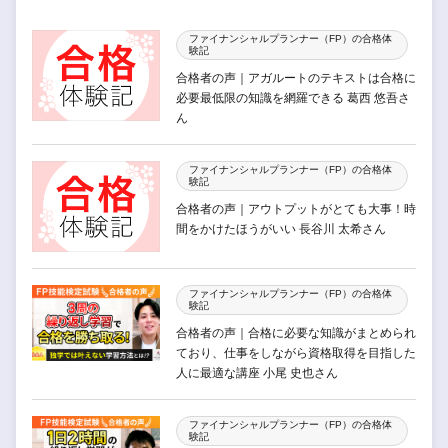
ファイナンシャルプランナー（FP）の合格体
験記
合格者の声｜アガルートのテキストは合格に
必要最低限の知識を網羅できる 葛西 悠吾さ
ん
ファイナンシャルプランナー（FP）の合格体
験記
合格者の声｜アウトプットがとても大事！時
間をかけたほうがいい 長谷川 太希さん
ファイナンシャルプランナー（FP）の合格体
験記
合格者の声｜合格に必要な知識がまとめられ
ており、仕事をしながら資格取得を目指した
人に最適な講座 小尾 史也さん
ファイナンシャルプランナー（FP）の合格体
験記