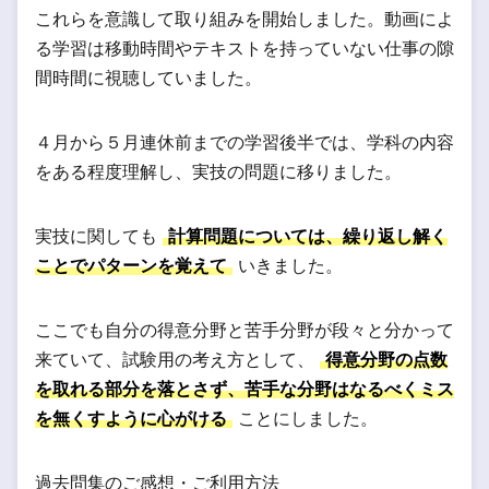
これらを意識して取り組みを開始しました。動画によ
る学習は移動時間やテキストを持っていない仕事の隙
間時間に視聴していました。
４月から５月連休前までの学習後半では、学科の内容
をある程度理解し、実技の問題に移りました。
実技に関しても
計算問題については、繰り返し解く
ことでパターンを覚えて
いきました。
ここでも自分の得意分野と苦手分野が段々と分かって
来ていて、試験用の考え方として、
得意分野の点数
を取れる部分を落とさず、苦手な分野はなるべくミス
を無くすように心がける
ことにしました。
過去問集のご感想・ご利用方法