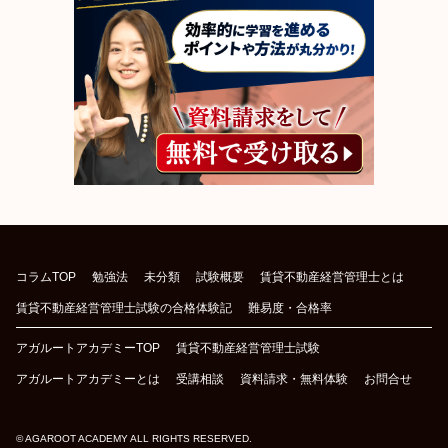
コラムTOP
勉強法
未分類
試験概要
賃貸不動産経営管理士とは
賃貸不動産経営管理士試験の合格体験記
難易度・合格率
アガルートアカデミーTOP
賃貸不動産経営管理士試験
アガルートアカデミーとは
受講相談
資料請求・無料体験
お問合せ
© AGAROOT ACADEMY ALL RIGHTS RESERVED.