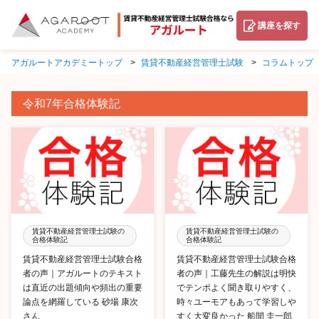
講座を探す
アガルートアカデミートップ
賃貸不動産経営管理士試験
コラムトップ
令和7年合格体験記
賃貸不動産経営管理士試験の
賃貸不動産経営管理士試験の
合格体験記
合格体験記
賃貸不動産経営管理士試験合格
賃貸不動産経営管理士試験合格
者の声｜アガルートのテキスト
者の声｜工藤先生の解説は明快
は直近の出題傾向や頻出の重要
でテンポよく聞き取りやすく、
論点を網羅している 砂場 康次
時々ユーモアもあって学習しや
さん
すく大変良かった 船間 圭一郎