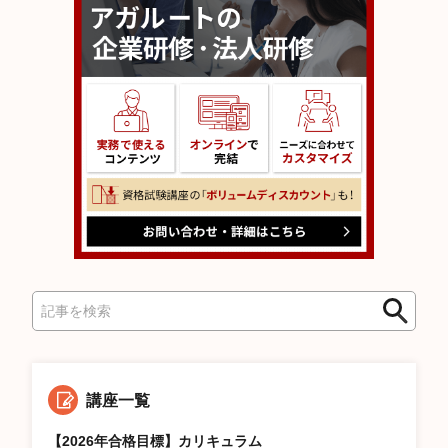
検
検
索
索
講座一覧
【2026年合格目標】カリキュラム