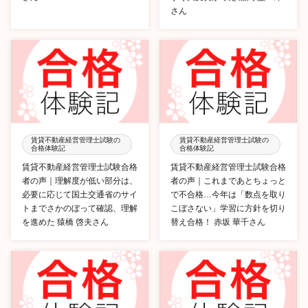
さん
賃貸不動産経営管理士試験の
賃貸不動産経営管理士試験の
合格体験記
合格体験記
賃貸不動産経営管理士試験合格
賃貸不動産経営管理士試験合格
者の声｜理解度が低い部分は、
者の声｜これまであとちょっと
必要に応じて国土交通省のサイ
で不合格…今年は「数点を取り
トまでさかのぼって確認、理解
こぼさない」学習に方針を切り
を進めた 猿橋 啓夫さん
替え合格！ 赤坂 華千さん