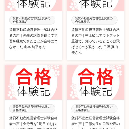
賃貸不動産経営管理士試験の
賃貸不動産経営管理士試験の
合格体験記
合格体験記
賃貸不動産経営管理士試験合格
賃貸不動産経営管理士試験合格
者の声｜先生の講義を信じて学
者の声｜中上級はアウトプット
習を継続できたことが合格につ
重視で、知っているところは飛
ながった 山本 純平さん
ばせるのが良かった 日野 真由
美さん
賃貸不動産経営管理士試験の
賃貸不動産経営管理士試験の
合格体験記
合格体験記
賃貸不動産経営管理士試験合格
賃貸不動産経営管理士試験合格
者の声｜全分野を1周目でおお
者の声｜工藤先生の口調や声の