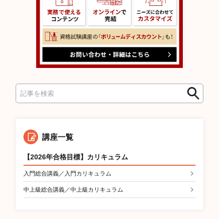
検
検
索
索
講座一覧
【2026年合格目標】カリキュラム
入門総合講義／入門カリキュラム
中上級総合講義／中上級カリキュラム