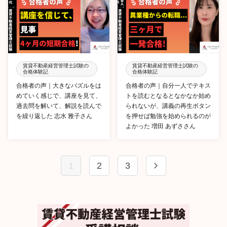
賃貸不動産経営管理士試験の
賃貸不動産経営管理士試験の
合格体験記
合格体験記
合格者の声｜大きなパズルをは
合格者の声｜自分一人でテキス
めていく感じで、講座を見て、
トを読むとなるとなかなか始め
過去問を解いて、解説を読んで
られないが、講義の再生ボタン
を繰り返した 志水 雅子さん
を押せば勉強を始められるのが
よかった 増田 あずささん
1
2
3