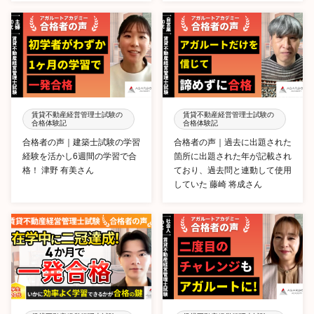
賃貸不動産経営管理士試験の
賃貸不動産経営管理士試験の
合格体験記
合格体験記
合格者の声｜建築士試験の学習
合格者の声｜過去に出題された
経験を活かし6週間の学習で合
箇所に出題された年が記載され
格！ 津野 有美さん
ており、過去問と連動して使用
していた 藤崎 将成さん