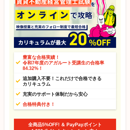
豊富な合格実績！
令和7年度のアガルート受講生の合格率
84.32%！
追加購入不要！これだけで合格できる
カリキュラム
充実のサポート体制だから安心
合格特典付き！
全商品5%OFF! ＆ PayPayポイント