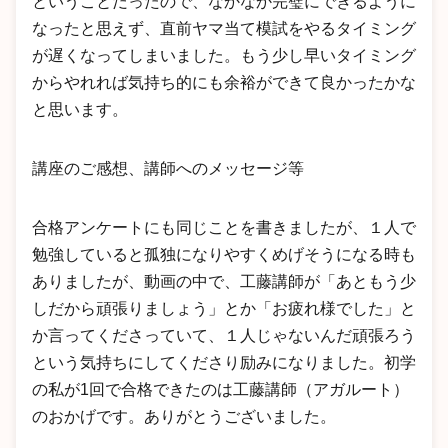
ということだったので、なかなか完璧にできるように
なったと思えず、直前ヤマ当て模試をやるタイミング
が遅くなってしまいました。もう少し早いタイミング
からやれれば気持ち的にも余裕ができて良かったかな
と思います。
講座のご感想、講師へのメッセージ等
合格アンケートにも同じことを書きましたが、１人で
勉強していると孤独になりやすくめげそうになる時も
ありましたが、動画の中で、工藤講師が「あともう少
しだから頑張りましょう」とか「お疲れ様でした」と
か言ってくださっていて、１人じゃないんだ頑張ろう
という気持ちにしてくださり励みになりました。初学
の私が1回で合格できたのは工藤講師（アガルート）
のおかげです。ありがとうございました。