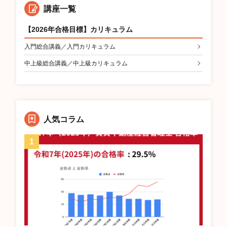
講座一覧
【2026年合格目標】カリキュラム
入門総合講義／入門カリキュラム
中上級総合講義／中上級カリキュラム
人気コラム