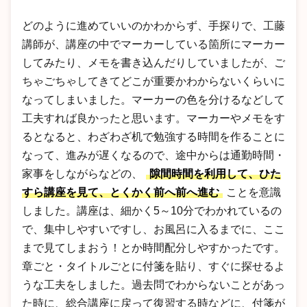
どのように進めていいのかわからず、手探りで、工藤
講師が、講座の中でマーカーしている箇所にマーカー
してみたり、メモを書き込んだりしていましたが、ご
ちゃごちゃしてきてどこが重要かわからないくらいに
なってしまいました。マーカーの色を分けるなどして
工夫すれば良かったと思います。マーカーやメモをす
るとなると、わざわざ机で勉強する時間を作ることに
なって、進みが遅くなるので、途中からは通勤時間・
家事をしながらなどの、
隙間時間を利用して、ひた
すら講座を見て、とくかく前へ前へ進む
ことを意識
しました。講座は、細かく5～10分でわかれているの
で、集中しやすいですし、お風呂に入るまでに、ここ
まで見てしまおう！とか時間配分しやすかったです。
章ごと・タイトルごとに付箋を貼り、すぐに探せるよ
うな工夫をしました。過去問でわからないことがあっ
た時に、総合講座に戻って復習する時などに、付箋が