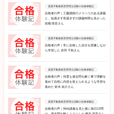
賃貸不動産経営管理士試験の合格体験記
合格者の声｜工藤講師のメリハリのある講義
と、短過ぎず長過ぎずの講義時間も良かった
岩織 悟史さん
賃貸不動産経営管理士試験の合格体験記
合格者の声｜常に合格した自分を想像しなが
ら学習した 赤羽 千秋さん
賃貸不動産経営管理士試験の合格体験記
合格者の声｜何度も過去問を解く事で理解を
進めて自然に内容を覚えられるような学習を
進めた 鈴木 祐介さん
賃貸不動産経営管理士試験の合格体験記
合格者の声｜Web講義を見た後に毎日15問
は、過去問を解くようにした 柳谷 昌宏さん