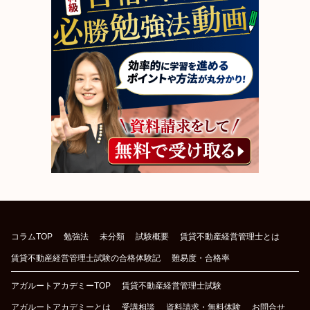
コラムTOP
勉強法
未分類
試験概要
賃貸不動産経営管理士とは
賃貸不動産経営管理士試験の合格体験記
難易度・合格率
アガルートアカデミーTOP
賃貸不動産経営管理士試験
アガルートアカデミーとは
受講相談
資料請求・無料体験
お問合せ