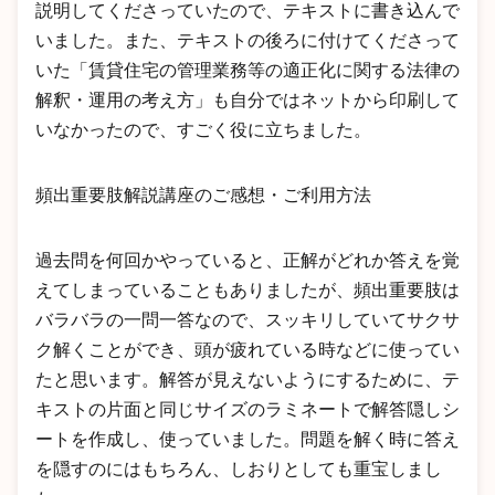
説明してくださっていたので、テキストに書き込んで
いました。また、テキストの後ろに付けてくださって
いた「賃貸住宅の管理業務等の適正化に関する法律の
解釈・運用の考え方」も自分ではネットから印刷して
いなかったので、すごく役に立ちました。
頻出重要肢解説講座のご感想・ご利用方法
過去問を何回かやっていると、正解がどれか答えを覚
えてしまっていることもありましたが、頻出重要肢は
バラバラの一問一答なので、スッキリしていてサクサ
ク解くことができ、頭が疲れている時などに使ってい
たと思います。解答が見えないようにするために、テ
キストの片面と同じサイズのラミネートで解答隠しシ
ートを作成し、使っていました。問題を解く時に答え
を隠すのにはもちろん、しおりとしても重宝しまし