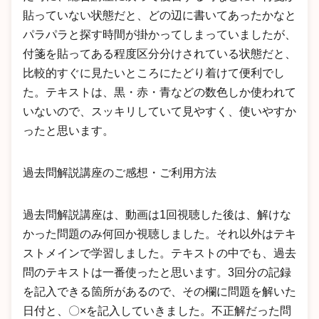
貼っていない状態だと、どの辺に書いてあったかなと
パラパラと探す時間が掛かってしまっていましたが、
付箋を貼ってある程度区分分けされている状態だと、
比較的すぐに見たいところにたどり着けて便利でし
た。テキストは、黒・赤・青などの数色しか使われて
いないので、スッキリしていて見やすく、使いやすか
ったと思います。
過去問解説講座のご感想・ご利用方法
過去問解説講座は、動画は1回視聴した後は、解けな
かった問題のみ何回か視聴しました。それ以外はテキ
ストメインで学習しました。テキストの中でも、過去
問のテキストは一番使ったと思います。3回分の記録
を記入できる箇所があるので、その欄に問題を解いた
日付と、〇×を記入していきました。不正解だった問