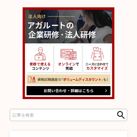
検
検
索
索