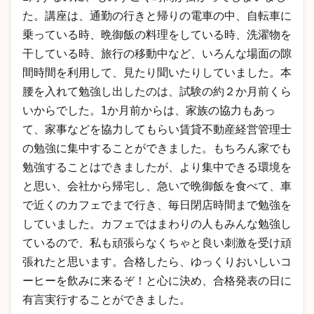
た。講座は、通勤の行きと帰りの電車の中、自転車に
乗っている時、晩御飯の料理をしている時、洗濯物を
干している時、旅行の移動中など、いろんな場面の隙
間時間を利用して、見たり聞いたりしていました。本
腰を入れて勉強し出したのは、試験の約２か月前くら
いからでした。1か月前からは、家族の協力もあっ
て、家事などを協力してもらい賃貸不動産経営管理士
の勉強に集中することができました。もちろん家でも
勉強することはできましたが、より集中できる環境を
と思い、会社から帰宅し、急いで晩御飯を食べて、車
で近くのカフェでまで行き、毎日閉店時間まで勉強を
していました。カフェではまわりの人もみんな勉強し
ているので、私も頑張らなくちゃと良い刺激を受け頑
張れたと思います。合格したら、ゆっくりおいしいコ
ーヒーを飲みに来るぞ！と心に決め、合格発表の日に
有言実行することができました。