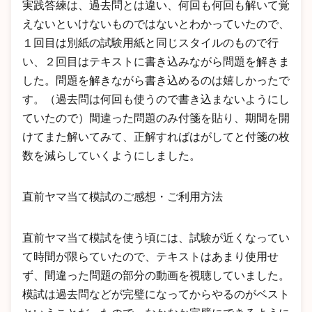
実践答練は、過去問とは違い、何回も何回も解いて覚
えないといけないものではないとわかっていたので、
１回目は別紙の試験用紙と同じスタイルのもので行
い、２回目はテキストに書き込みながら問題を解きま
した。問題を解きながら書き込めるのは嬉しかったで
す。（過去問は何回も使うので書き込まないようにし
ていたので）間違った問題のみ付箋を貼り、期間を開
けてまた解いてみて、正解すればはがしてと付箋の枚
数を減らしていくようにしました。
直前ヤマ当て模試のご感想・ご利用方法
直前ヤマ当て模試を使う頃には、試験が近くなってい
て時間が限らていたので、テキストはあまり使用せ
ず、間違った問題の部分の動画を視聴していました。
模試は過去問などが完璧になってからやるのがベスト