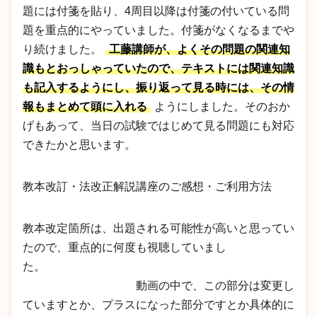
題には付箋を貼り、4周目以降は付箋の付いている問
題を重点的にやっていました。付箋がなくなるまでや
り続けました。
工藤講師が、よくその問題の関連知
識もとおっしゃっていたので、テキストには関連知識
も記入するようにし、振り返って見る時には、その情
報もまとめて頭に入れる
ようにしました。そのおか
げもあって、当日の試験ではじめて見る問題にも対応
できたかと思います。
教本改訂・法改正解説講座のご感想・ご利用方法
教本改定箇所は、出題される可能性が高いと思ってい
たので、重点的に何度も視聴していまし
た。
動画の中で、この部分は変更し
ていますとか、プラスになった部分ですとか具体的に