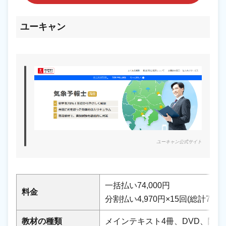
ユーキャン
ユーキャン公式サイト
一括払い74,000円
料金
分割払い4,970円×15回(総計74,5
教材の種類
メインテキスト4冊、DVD、関