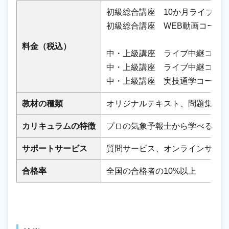
初級総合講座 10か月ライブ中継コ
初級総合講座 WEB動画コース 12
料金（税込）
中・上級講座 ライブ中継コース 
中・上級講座 ライブ中継コース 
中・上級講座 実技通学コース 11
教材の種類
オリジナルテキスト、問題集等
カリキュラムの特徴
プロの気象予報士から学べる、
サポートサービス
質問サービス、オンラインサロン
合格率
全国の合格者の10%以上