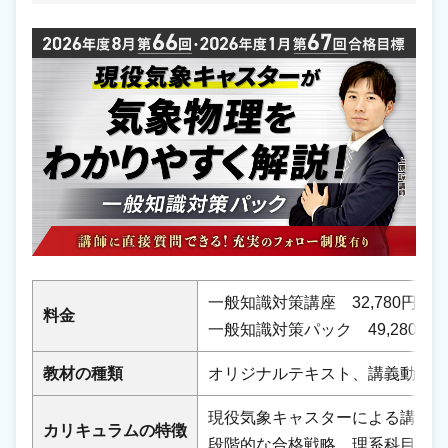
一般知識対策講座 32,780円
料金
一般知識対策パック 49,280円
教材の種類
オリジナルテキスト、講義動画
現役気象キャスターによる講義、
カリキュラムの特徴
段階的な合格戦略、理系科目が苦