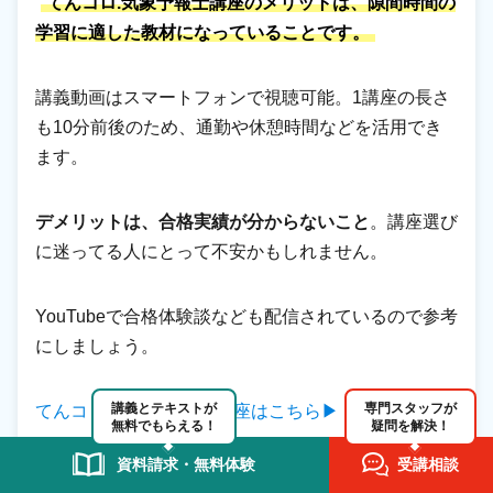
てんコロ.気象予報士講座のメリットは、隙間時間の
学習に適した教材になっていることです。
講義動画はスマートフォンで視聴可能。1講座の長さ
も10分前後のため、通勤や休憩時間などを活用でき
ます。
デメリットは、合格実績が分からないこと
。講座選び
に迷ってる人にとって不安かもしれません。
YouTubeで合格体験談なども配信されているので参考
にしましょう。
講義とテキストが
専門スタッフが
てんコロ.の気象予報士講座はこちら▶
無料でもらえる！
疑問を解決！
資料請求・無料体験
受講相談
おすすめの気象予報士試験の通信講座・