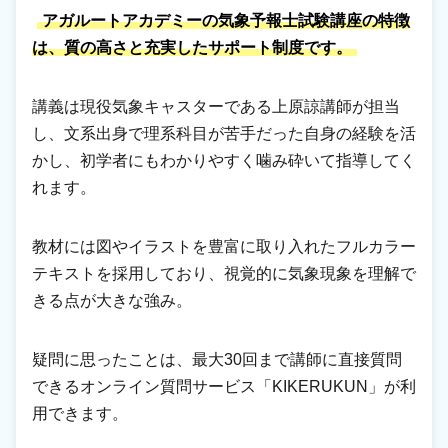
アガルートアカデミーの気象予報士試験講座の特徴
は、質の高さと充実したサポート制度です。
講義は現役気象キャスターである上原諒講師が担当
し、文系出身で理系科目が苦手だった自身の経験を活
かし、初学者にもわかりやすく噛み砕いて指導してく
れます。
教材には図やイラストを豊富に取り入れたフルカラー
テキストを採用しており、視覚的に気象現象を理解で
きる点が大きな強み。
疑問に思ったことは、最大30回まで講師に直接質問
できるオンライン質問サービス「KIKERUKUN」が利
用できます。