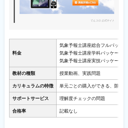
てんコロ.公式サイト
気象予報士講座総合フルパッケージ
料金
気象予報士講座学科パッケージ 72
気象予報士講座実技パッケージ 39
教材の種類
授業動画、実践問題
カリキュラムの特徴
単元ごとの購入ができる、隙間
サポートサービス
理解度チェックの問題
合格率
記載なし