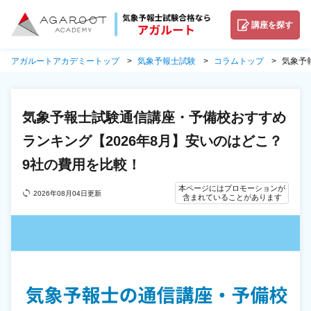
講座を探す
アガルートアカデミートップ
気象予報士試験
コラムトップ
気象予
気象予報士試験通信講座・予備校おすすめ
ランキング【2026年8月】安いのはどこ？
9社の費用を比較！
本ページにはプロモーションが
2026年08月04日更新
含まれていることがあります