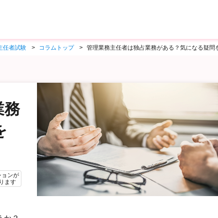
主任者試験
コラムトップ
管理業務主任者は独占業務がある？気になる疑問
業務
を
ションが
ります