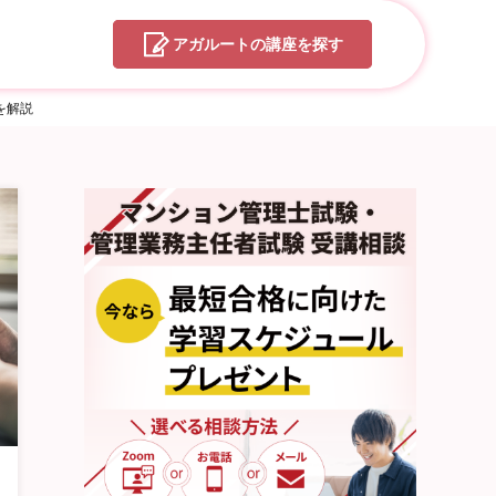
アガルートの
講座を探す
を解説