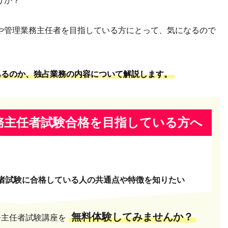
うか？
や管理業務主任者を目指している方にとって、気になるので
あるのか、独占業務の内容について解説します。
務主任者試験合格を
目指している方へ
者試験に合格している人の共通点や特徴を知りたい
無料体験してみませんか？
務主任者試験講座を