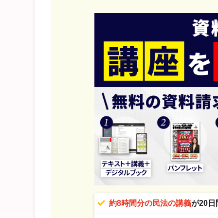
約8時間分の民法の講義
が20