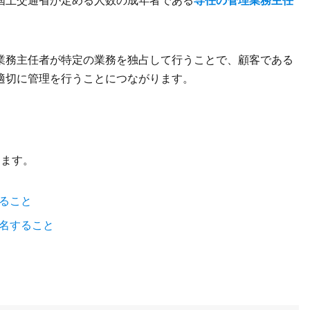
国土交通省が定める人数の成年者である
専任の管理業務主任
業務主任者が特定の業務を独占して行うことで、顧客である
適切に管理を行うことにつながります。
ります。
ること
名すること