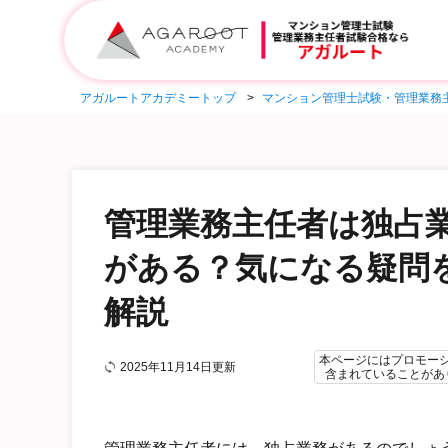
アガルートアカデミートップ
マンション管理士試験・管理業務
管理業務主任者は独占
がある？気になる疑問
解説
本ページにはプロモー
2025年11月14日更新
含まれていることがあ