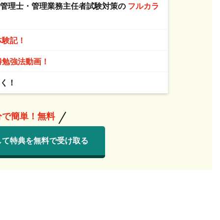
ン管理士・管理業務主任者試験対策の
フルカラ
体験記！
勝勉強法動画！
届く！
分で簡単！無料
して特典を無料で受け取る