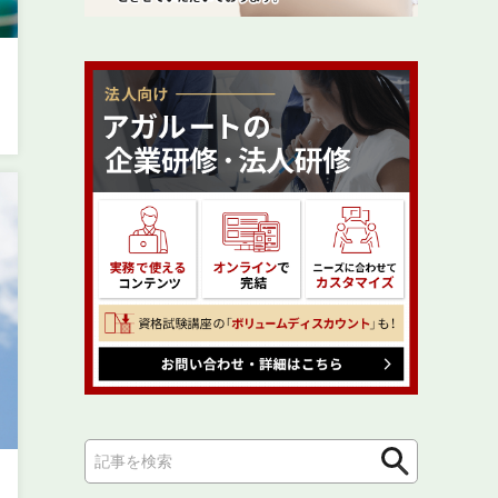
検
検
索
索