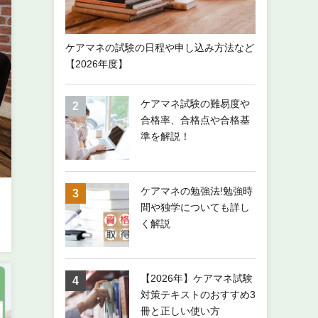
ケアマネの試験の日程や申し込み方法など
【2026年度】
ケアマネ試験の難易度や
合格率、合格点や合格基
準を解説！
ケアマネの勉強法!勉強時
間や独学についても詳し
く解説
【2026年】ケアマネ試験
対策テキストのおすすめ3
冊と正しい使い方