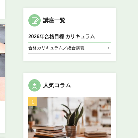
講座一覧
2026年合格目標 カリキュラム
合格カリキュラム／総合講義
人気コラム