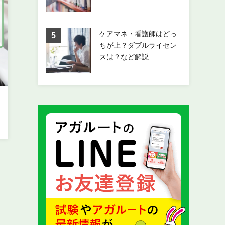
ケアマネ・看護師はどっ
ちが上？ダブルライセン
スは？など解説