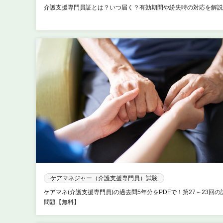
介護支援専門員証とは？いつ届く？有効期間や紛失時の対応を解説
ケアマネジャー（介護支援専門員）試験
ケアマネ(介護支援専門員)の過去問5年分をPDFで！第27～23回の
問題【無料】