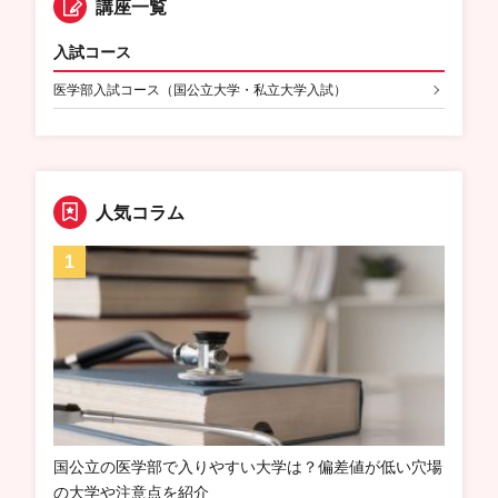
講座一覧
入試コース
医学部入試コース（国公立大学・私立大学入試）
人気コラム
国公立の医学部で入りやすい大学は？偏差値が低い穴場
の大学や注意点を紹介