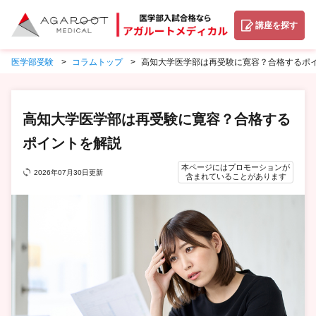
講座を探す
医学部受験
コラムトップ
高知大学医学部は再受験に寛容？合格するポ
高知大学医学部は再受験に寛容？合格する
ポイントを解説
本ページにはプロモーションが
2026年07月30日更新
含まれていることがあります