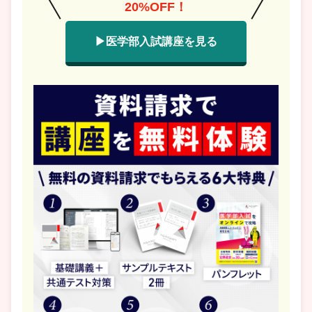
20%OFF！
▶医学部入試講座を見る