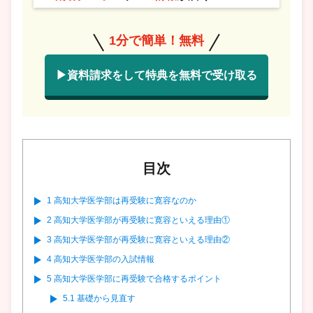
1分で簡単！無料
▶資料請求をして特典を無料で受け取る
目次
1
高知大学医学部は再受験に寛容なのか
2
高知大学医学部が再受験に寛容といえる理由①
3
高知大学医学部が再受験に寛容といえる理由②
4
高知大学医学部の入試情報
5
高知大学医学部に再受験で合格するポイント
5.1
基礎から見直す