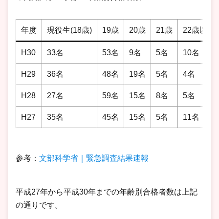
年度
現役生(18歳)
19歳
20歳
21歳
22歳以上
H30
33名
53名
9名
5名
10名
H29
36名
48名
19名
5名
4名
H28
27名
59名
15名
8名
5名
H27
35名
45名
15名
5名
11名
参考：
文部科学省｜緊急調査結果速報
平成27年から平成30年までの年齢別合格者数は上記
の通りです。