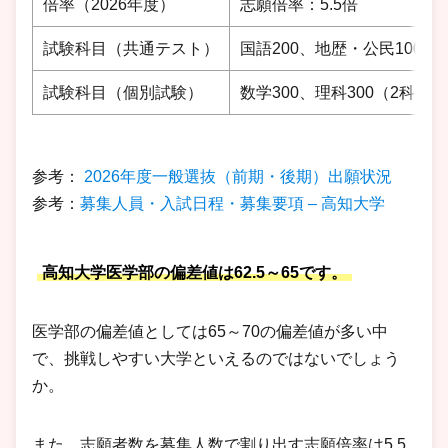
倍率（2026年度）
志願倍率：5.5倍
試験科目（共通テスト）
国語200、地歴・公民100、数
試験科目（個別試験）
数学300、理科300（2科目各
参考：
2026年度一般選抜（前期・後期）出願状況
参考：
募集人員・入試日程・募集要項 – 高知大学
高知大学医学部の偏差値は62.5～65です。
医学部の偏差値としては65～70の偏差値が多い中
で、挑戦しやすい大学といえるのではないでしょう
か。
また、志願者数を募集人数で割り出す志願倍率は5.5