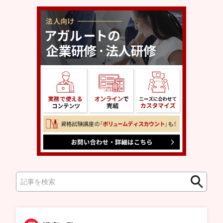
検
検
索
索