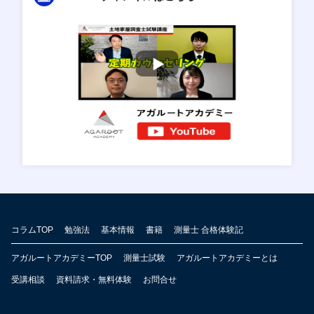
コラムTOP
勉強法
基本情報
書籍
測量士 合格体験記
アガルートアカデミーTOP
測量士試験
アガルートアカデミーとは
受講相談
資料請求・無料体験
お問合せ