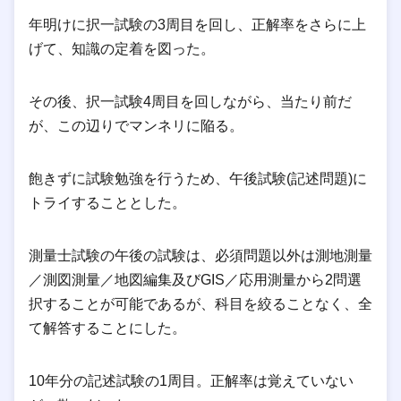
年明けに択一試験の3周目を回し、正解率をさらに上
げて、知識の定着を図った。
その後、択一試験4周目を回しながら、当たり前だ
が、この辺りでマンネリに陥る。
飽きずに試験勉強を行うため、午後試験(記述問題)に
トライすることとした。
測量士試験の午後の試験は、必須問題以外は測地測量
／測図測量／地図編集及びGIS／応用測量から2問選
択することが可能であるが、科目を絞ることなく、全
て解答することにした。
10年分の記述試験の1周目。正解率は覚えていない