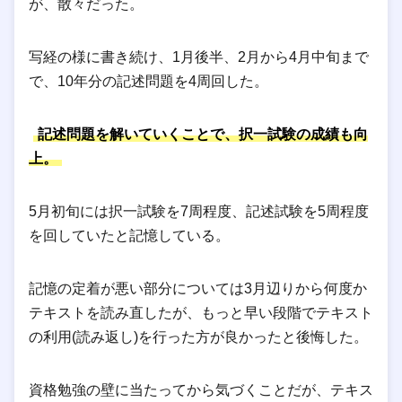
が、散々だった。
写経の様に書き続け、1月後半、2月から4月中旬まで
で、10年分の記述問題を4周回した。
記述問題を解いていくことで、択一試験の成績も向
上。
5月初旬には択一試験を7周程度、記述試験を5周程度
を回していたと記憶している。
記憶の定着が悪い部分については3月辺りから何度か
テキストを読み直したが、もっと早い段階でテキスト
の利用(読み返し)を行った方が良かったと後悔した。
資格勉強の壁に当たってから気づくことだが、テキス