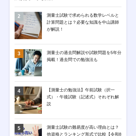
測量士試験で求められる数学レベルと
計算問題とは？必要な知識を中山講師
が解説！
測量士の過去問解説や試験問題を5年分
掲載！過去問での勉強法も
【測量士の勉強法】午前試験（択一
式）・午後試験（記述式）それぞれ解
説
測量士試験の難易度が高い理由とは？
他資格とランキング形式で比較【令和8