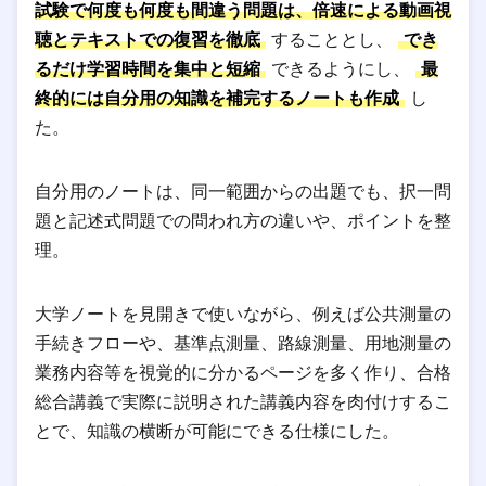
試験で何度も何度も間違う問題は、倍速による動画視
聴とテキストでの復習を徹底
することとし、
でき
るだけ学習時間を集中と短縮
できるようにし、
最
終的には自分用の知識を補完するノートも作成
し
た。
自分用のノートは、同一範囲からの出題でも、択一問
題と記述式問題での問われ方の違いや、ポイントを整
理。
大学ノートを見開きで使いながら、例えば公共測量の
手続きフローや、基準点測量、路線測量、用地測量の
業務内容等を視覚的に分かるページを多く作り、合格
総合講義で実際に説明された講義内容を肉付けするこ
とで、知識の横断が可能にできる仕様にした。