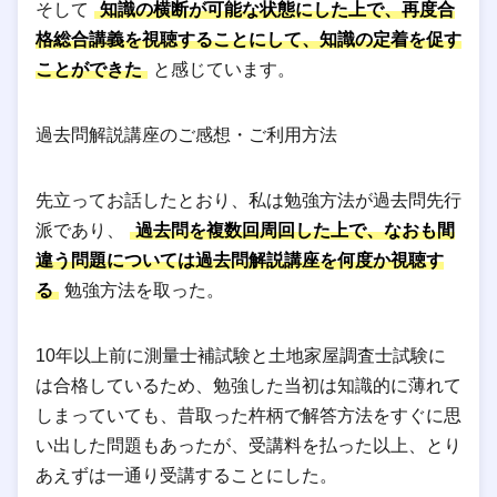
そして
知識の横断が可能な状態にした上で、再度合
格総合講義を視聴することにして、知識の定着を促す
ことができた
と感じています。
過去問解説講座のご感想・ご利用方法
先立ってお話したとおり、私は勉強方法が過去問先行
派であり、
過去問を複数回周回した上で、なおも間
違う問題については過去問解説講座を何度か視聴す
る
勉強方法を取った。
10年以上前に測量士補試験と土地家屋調査士試験に
は合格しているため、勉強した当初は知識的に薄れて
しまっていても、昔取った杵柄で解答方法をすぐに思
い出した問題もあったが、受講料を払った以上、とり
あえずは一通り受講することにした。