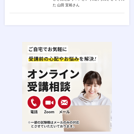
た 山田 宜裕さん