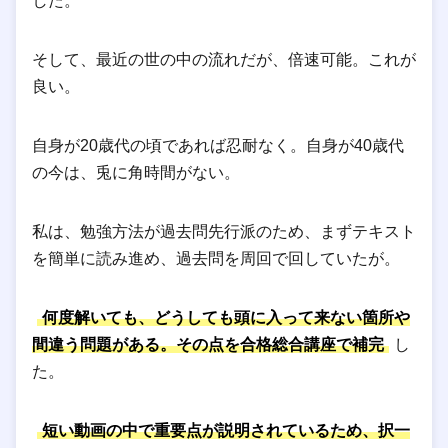
した。
そして、最近の世の中の流れだが、倍速可能。これが
良い。
自身が20歳代の頃であれば忍耐なく。自身が40歳代
の今は、兎に角時間がない。
私は、勉強方法が過去問先行派のため、まずテキスト
を簡単に読み進め、過去問を周回で回していたが。
何度解いても、どうしても頭に入って来ない箇所や
間違う問題がある。その点を合格総合講座で補完
し
た。
短い動画の中で重要点が説明されているため、択一