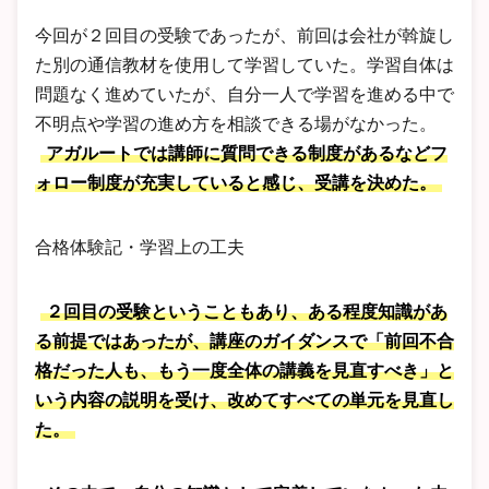
今回が２回目の受験であったが、前回は会社が斡旋し
た別の通信教材を使用して学習していた。学習自体は
問題なく進めていたが、自分一人で学習を進める中で
不明点や学習の進め方を相談できる場がなかった。
アガルートでは講師に質問できる制度があるなどフ
ォロー制度が充実していると感じ、受講を決めた。
合格体験記・学習上の工夫
２回目の受験ということもあり、ある程度知識があ
る前提ではあったが、講座のガイダンスで「前回不合
格だった人も、もう一度全体の講義を見直すべき」と
いう内容の説明を受け、改めてすべての単元を見直し
た。