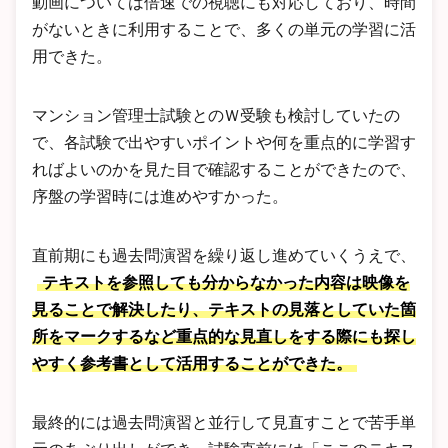
動画については倍速での視聴にも対応しており、時間
がないときに利用することで、多くの単元の学習に活
用できた。
マンション管理士試験とのＷ受験も検討していたの
で、各試験で出やすいポイントや何を重点的に学習す
ればよいのかを見た目で確認することができたので、
序盤の学習時には進めやすかった。
直前期にも過去問演習を繰り返し進めていくうえで、
テキストを参照しても分からなかった内容は映像を
見ることで解決したり、テキストの見落としていた箇
所をマークするなど重点的な見直しをする際にも探し
やすく参考書として活用することができた。
最終的には過去問演習と並行して見直すことで苦手単