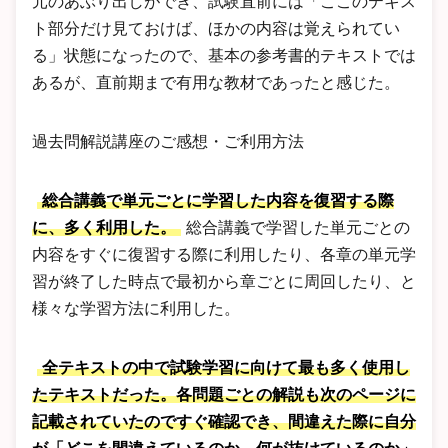
元のあぶり出しができ、試験直前には「ここのテキス
ト部分だけ見ておけば、ほかの内容は覚えられてい
る」状態になったので、基本の参考書的テキストでは
あるが、直前期まで有用な教材であったと感じた。
過去問解説講座のご感想・ご利用方法
総合講義で単元ごとに学習した内容を復習する際
に、多く利用した。
総合講義で学習した単元ごとの
内容をすぐに復習する際に利用したり、各章の単元学
習が終了した時点で最初から章ごとに周回したり、と
様々な学習方法に利用した。
全テキストの中で試験学習に向けて最も多く使用し
たテキストだった。各問題ごとの解説も次のページに
記載されていたのですぐ確認でき、間違えた際に自分