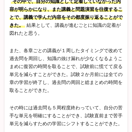
その中で、自分の知識として定着していなかった内
容が明らかになり、また講義と問題演習を往復するこ
とで、講義で学んだ内容をその都度振り返ることがで
きた。
結果として、講義が進むごとに知識の定着が
図れたと思う。
また、各章ごとの講義が１周したタイミングで改めて
過去問を周回し、知識の抜け漏れが少なくなるようこ
まめに復習の時間を取ることで、試験前に慌てて戻る
単元を減らすことができた。試験２か月前には全ての
章の学習が終了し、過去問の周回と総まとめの時間を
取ることができた。
その時には過去問も５周程度終わっていて、自分の苦
手な単元を明確にすることができ、試験直前まで苦手
単元を減らすための学習にシフトすることができた。