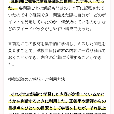
直前期に知識の定着度確認に使用したテキストだっ
た。
各問題ごとの解説も問題のすぐ下に記載されて
いたのですぐ確認でき、間違えた際に自分が「どのポ
イントを見逃していたのか、何が抜けているのか」な
どのフィードバックがしやすい構成であった。
直前期にこの教材を集中的に学習し、ミスした問題を
見直すことで、試験当日は教材の内容に一通り触れて
おくことができ、内容の定着に活用することができ
た。
模擬試験のご感想・ご利用方法
それぞれの講義で学習した内容が定着しているかど
うかを判断するときに利用した。正答率や講師からの
目標点をひとつの目安として学習をしたが、それ以上