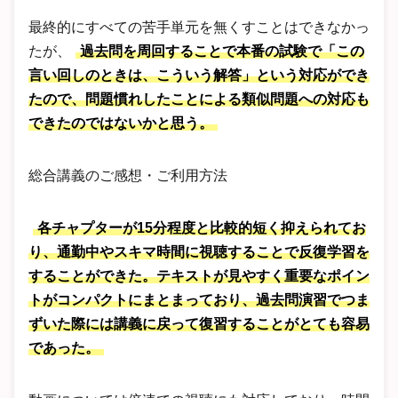
最終的にすべての苦手単元を無くすことはできなかっ
たが、
過去問を周回することで本番の試験で「この
言い回しのときは、こういう解答」という対応ができ
たので、問題慣れしたことによる類似問題への対応も
できたのではないかと思う。
総合講義のご感想・ご利用方法
各チャプターが15分程度と比較的短く抑えられてお
り、通勤中やスキマ時間に視聴することで反復学習を
することができた。テキストが見やすく重要なポイン
トがコンパクトにまとまっており、過去問演習でつま
ずいた際には講義に戻って復習することがとても容易
であった。