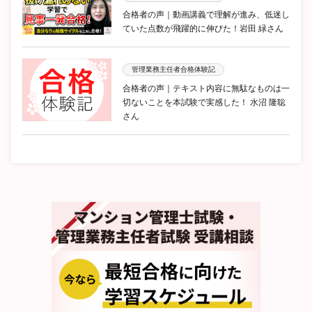
合格者の声｜動画講義で理解が進み、低迷し
ていた点数が飛躍的に伸びた！岩田 緑さん
管理業務主任者合格体験記
合格者の声｜テキスト内容に無駄なものは一
切ないことを本試験で実感した！ 水沼 隆聡
さん