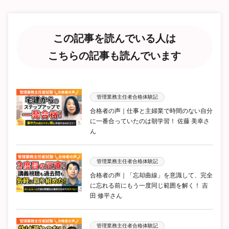
この記事を読んでいる人は
こちらの記事も読んでいます
管理業務主任者合格体験記
合格者の声｜仕事と主婦業で時間のない自分
に一番合っていたのは朝学習！ 佐藤 美幸さ
ん
管理業務主任者合格体験記
合格者の声｜「忘却曲線」を意識して、完全
に忘れる前にもう一度同じ範囲を解く！ 吉
田 修平さん
管理業務主任者合格体験記