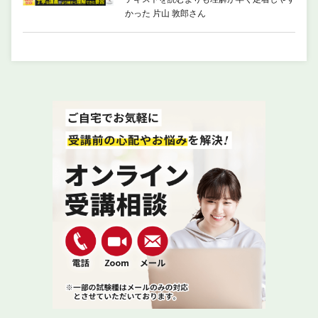
かった 片山 敦郎さん