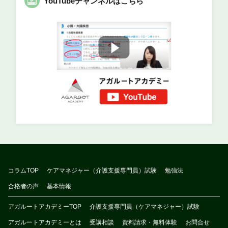
YouTubeチャンネルはこちら
コラムTOP
ケアマネジャー（介護支援専門員）試験
勉強法
合格者の声
基本情報
アガルートアカデミーTOP
介護支援専門員（ケアマネジャー）試験
アガルートアカデミーとは
受講相談
資料請求・無料体験
お問合せ