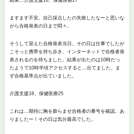
結果…介護支援18、保健医療27
ますます不安。自己採点したの失敗したなーと思いな
がら合格発表の日まで悶々。
そうして迎えた合格発表当日。その日は仕事でしたが
こそっと携帯を持ち歩き、インターネットで合格者発
表されるのを待ちました。結果が出たのは10時だっ
たようで10時半頃アクセスすると…出てました。ま
ず合格基準点が出ていました。
介護支援18、保健医療25
これは…期待に胸を膨らませ合格者の番号を確認。あ
りましたー！その日は気分最高でした。