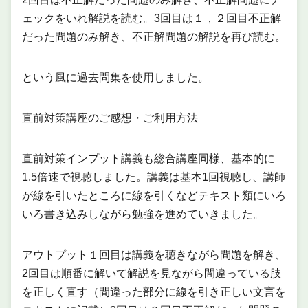
ェックをいれ解説を読む。3回目は１，２回目不正解
だった問題のみ解き、不正解問題の解説を再び読む。
という風に過去問集を使用しました。
直前対策講座のご感想・ご利用方法
直前対策インプット講義も総合講座同様、基本的に
1.5倍速で視聴しました。講義は基本1回視聴し、講師
が線を引いたところに線を引くなどテキスト類にいろ
いろ書き込みしながら勉強を進めていきました。
アウトプット１回目は講義を聴きながら問題を解き、
2回目は順番に解いて解説を見ながら間違っている肢
を正しく直す（間違った部分に線を引き正しい文言を