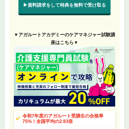
▶資料請求をして特典を無料で受け取る
▼アガルートアカデミーのケアマネジャー試験講
座はこちら▼
令和7年度のアガルート受講生の合格率
75%！全国平均の2.93倍