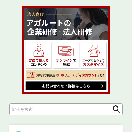
検
検
索
索