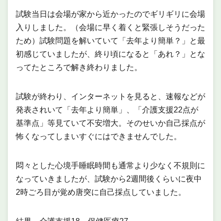
試験当日は会場が家から近かったのでギリギリに会場
入りしました。（会場に早く着くと緊張しそうだった
ため）試験問題を解いていて「去年より簡単？」と最
初感じていましたが、終り頃になると「あれ？」とな
ってたところで解き終わりました。
試験が終わり、インターネットを見ると、速報などが
発表されいて「去年より簡単」、「介護支援22点が
基準点」等見ていて不安増大。そのせいか自己採点が
怖くなってしまいすぐにはできませんでした。
悶々とした心境手睡眠時間も通常より少なく不規則に
なっていきましたが、試験から2週間後くらいに夜中
2時ごろ目が覚め唐突に自己採点していました。