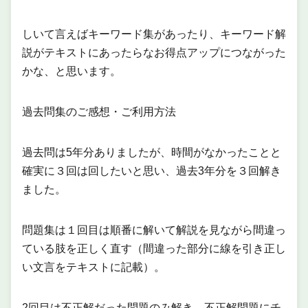
しいて言えばキーワード集があったり、キーワード解
説がテキストにあったらなお得点アップにつながった
かな、と思います。
過去問集のご感想・ご利用方法
過去問は5年分ありましたが、時間がなかったことと
確実に３回は回したいと思い、過去3年分を３回解き
ました。
問題集は１回目は順番に解いて解説を見ながら間違っ
ている肢を正しく直す（間違った部分に線を引き正し
い文言をテキストに記載）。
2回目は不正解だった問題のみ解き、不正解問題にチ