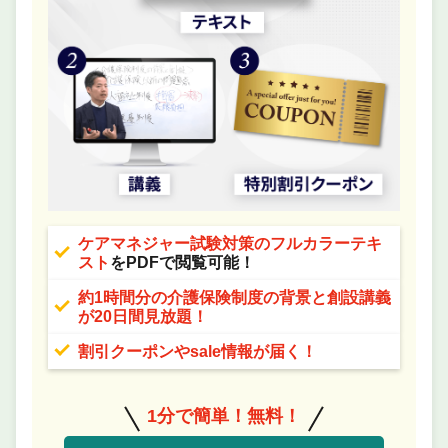
ケアマネジャー試験対策のフルカラーテキ
スト
をPDFで閲覧可能！
約1時間分の介護保険制度の背景と創設講義
が20日間見放題！
割引クーポンやsale情報が届く！
1分で簡単！無料！