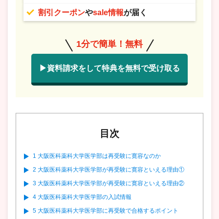
割引クーポン
や
sale情報
が届く
1分で簡単！無料
▶資料請求をして特典を無料で受け取る
目次
1
大阪医科薬科大学医学部は再受験に寛容なのか
2
大阪医科薬科大学医学部が再受験に寛容といえる理由①
3
大阪医科薬科大学医学部が再受験に寛容といえる理由②
4
大阪医科薬科大学医学部の入試情報
5
大阪医科薬科大学医学部に再受験で合格するポイント