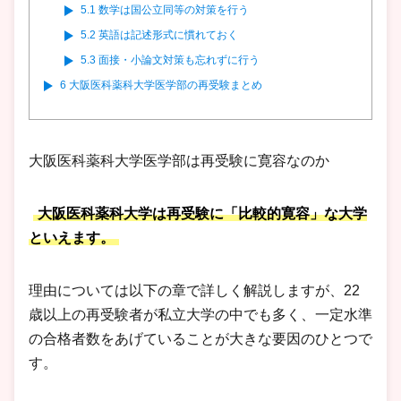
5.1
数学は国公立同等の対策を行う
5.2
英語は記述形式に慣れておく
5.3
面接・小論文対策も忘れずに行う
6
大阪医科薬科大学医学部の再受験まとめ
大阪医科薬科大学医学部は再受験に寛容なのか
大阪医科薬科大学は再受験に「比較的寛容」な大学
といえます。
理由については以下の章で詳しく解説しますが、22
歳以上の再受験者が私立大学の中でも多く、一定水準
の合格者数をあげていることが大きな要因のひとつで
す。