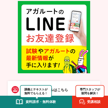
YouTubeチャンネルはこちら
講義とテキストが
専門スタッフが
無料でもらえる！
疑問を解決！
資料請求・無料体験
受講相談