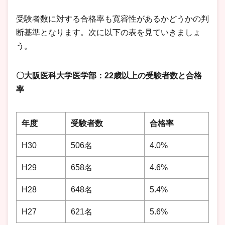
受験者数に対する合格率も寛容性があるかどうかの判
断基準となります。次に以下の表を見ていきましょ
う。
〇大阪医科大学医学部：22歳以上の受験者数と合格
率
年度
受験者数
合格率
H30
506名
4.0%
H29
658名
4.6%
H28
648名
5.4%
H27
621名
5.6%