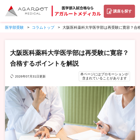
講座を探す
医学部受験
コラムトップ
大阪医科薬科大学医学部は再受験に寛容？合
大阪医科薬科大学医学部は再受験に寛容？
合格するポイントを解説
本ページにはプロモーションが
2026年07月31日更新
含まれていることがあります