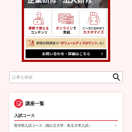
検
検
索
索
講座一覧
入試コース
医学部入試コース（国公立大学・私立大学入試）