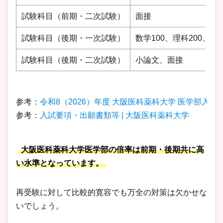
試験科目（前期・二次試験）
面接
試験科目（後期・一次試験）
数学100、理科200、外国
試験科目（後期・二次試験）
小論文、面接
参考：
令和8（2026）年度 大阪医科薬科大学 医学部入学
参考：
入試要項・出願書類等 | 大阪医科薬科大学
大阪医科薬科大学医学部の倍率は前期・後期共に高
い水準となっています。
再受験に対して比較的寛容でも万全の対策は欠かせな
いでしょう。