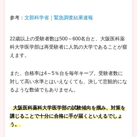
参考：
文部科学省｜緊急調査結果速報
22歳以上の受験者数は500～600名台と、大阪医科薬
科大学医学部は再受験者に人気の大学であることが窺
えます。
また、合格率は4～5％台を毎年キープ。受験者数に
対して高い水準とはいえなくても、決して悲観的にな
るような数値でもありません。
大阪医科薬科大学医学部の試験傾向を掴み、対策を
講じることで十分に合格に手が届くといえるでしょ
う。