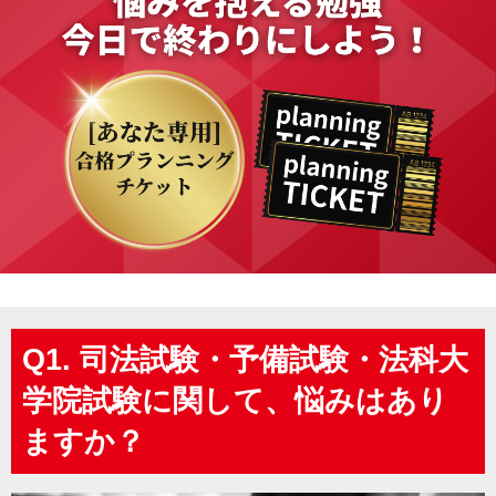
Q1. 司法試験・予備試験・法科大
学院試験に関して、悩みはあり
ますか？