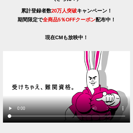
累計登録者数
20万人突破
キャンペーン！
期間限定で
全商品5％OFFクーポン
配布中！
現在CMも放映中！