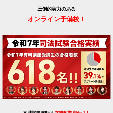
圧倒的実力のある
オンライン予備校！
司法試験講師は
在籍数業界No.1！