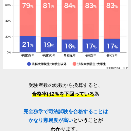
受験者数の総数から換算すると、
合格率は2％を下回っている
為
完全独学で司法試験を合格することは
かなり難易度が高い
ということが
わかります。