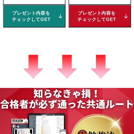
プレゼント内容を
プレゼント内容を
チェックしてGET
チェックしてGET