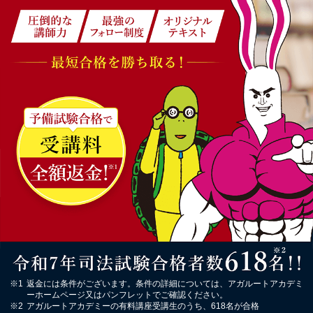
※1
返金には条件がございます。条件の詳細については、アガルートアカデミ
ーホームページ又はパンフレットでご確認ください。
※2
アガルートアカデミーの有料講座受講生のうち、618名が合格