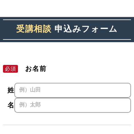
受講相談
申込みフォーム
お名前
姓
名