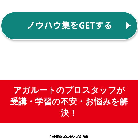
アガルートのプロスタッフが
受講・学習の不安・お悩みを解
決！