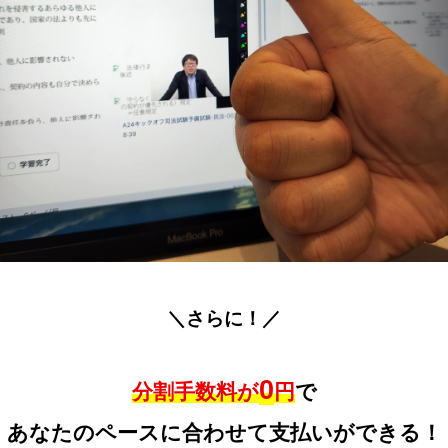
＼さらに！／
0
分割手数料が
円
で
あなたのペースに合わせて支払いができる！