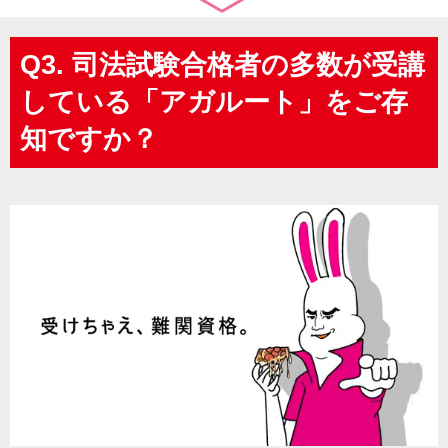
Q3. 司法試験合格者の多数が受講
している「アガルート」をご存
知ですか？