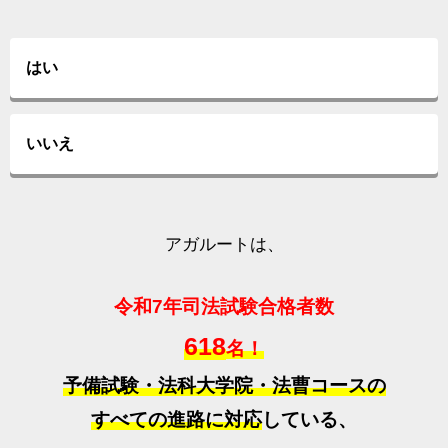
はい
いいえ
アガルートは、
令和7年司法試験合格者数
618
名！
予備試験・法科大学院・法曹コースの
すべての進路に対応
している、