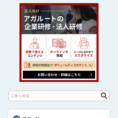
検
検
索
索