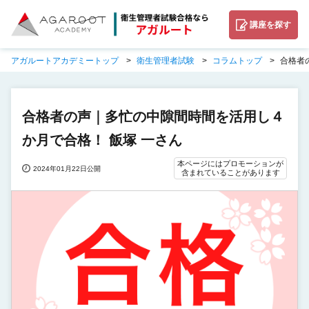
講座を探す
アガルートアカデミートップ
衛生管理者試験
コラムトップ
合格者
合格者の声｜多忙の中隙間時間を活用し４
か月で合格！ 飯塚 一さん
本ページにはプロモーションが
2024年01月22日公開
含まれていることがあります