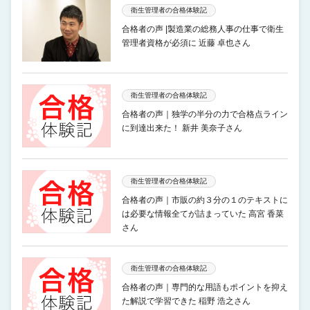
衛生管理者の合格体験記
合格者の声 |製造業の総務人事の仕事で衛生
管理者資格が必須に 近藤 卓也さん
衛生管理者の合格体験記
合格者の声｜独学の半分の力で合格点ライン
に到達出来た！ 新井 美奈子さん
衛生管理者の合格体験記
合格者の声｜市販の約３分の１のテキストに
は必要な情報全てが詰まっていた 高宮 香菜
さん
衛生管理者の合格体験記
合格者の声｜専門的な用語もポイントを抑え
た解説で学習できた 稲野 浩之さん