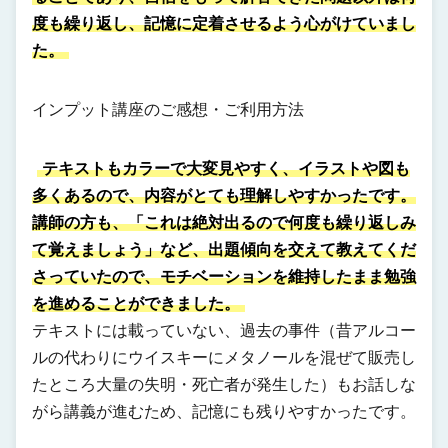
度も繰り返し、記憶に定着させるよう心がけていまし
た。
インプット講座のご感想・ご利用方法
テキストもカラーで大変見やすく、イラストや図も
多くあるので、内容がとても理解しやすかったです。
講師の方も、「これは絶対出るので何度も繰り返しみ
て覚えましょう」など、出題傾向を交えて教えてくだ
さっていたので、モチベーションを維持したまま勉強
を進めることができました。
テキストには載っていない、過去の事件（昔アルコー
ルの代わりにウイスキーにメタノールを混ぜて販売し
たところ大量の失明・死亡者が発生した）もお話しな
がら講義が進むため、記憶にも残りやすかったです。