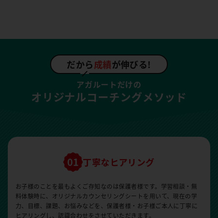
だから
成績
が伸びる!
アガルートだけの
オリジナルコーチングメソッド
丁寧なヒアリング
お子様のことを最もよくご存知なのは保護者様です。学習相談・無
料体験時に、オリジナルカウンセリングシートを用いて、現在の学
力、目標、課題、お悩みなどを、保護者様・お子様ご本人に丁寧に
ヒアリングし、認識合わせをさせていただきます。