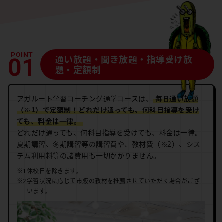
通い放題・聞き放題・指導受け放
題・定額制
アガルート学習コーチング通学コースは、
毎日通い放題
（※1）で定額制！どれだけ通っても、何科目指導を受け
ても、料金は一律。
どれだけ通っても、何科目指導を受けても、料金は一律。
夏期講習、冬期講習等の講習費や、教材費（※2）、シス
テム利用料等の諸費用も一切かかりません。
※1
休校日を除きます。
※2
学習状況に応じて市販の教材を推薦させていただく場合がござ
います。