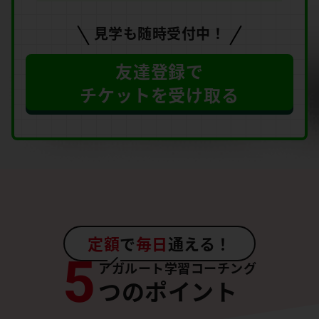
見学も随時受付中！
友達登録で
チケットを受け取る
定額
で
毎日
通える！
5
アガルート学習コーチング
つのポイント