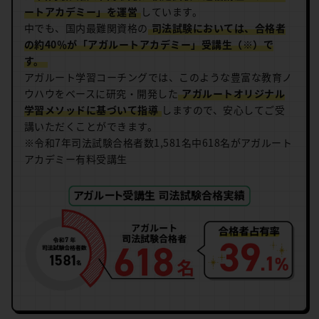
ートアカデミー」を運営
しています。
中でも、国内最難関資格の
司法試験においては、合格者
の約40％が「アガルートアカデミー」受講生（※）で
す。
アガルート学習コーチングでは、このような豊富な教育ノ
ウハウをベースに研究・開発した
アガルートオリジナル
学習メソッドに基づいて指導
しますので、安心してご受
講いただくことができます。
※令和7年司法試験合格者数1,581名中618名がアガルート
アカデミー有料受講生