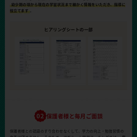
幼少期の頃から現在の学習状況まで細かく情報をいただき、指導に
役立てます
。
ヒアリングシートの一部
保護者様と毎月ご面談
保護者様との認識のすり合わせなくして、学力の向上・勉強習慣の