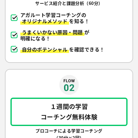
サービス紹介と課題分析（60分）
アガルート学習コーチングの
オリジナルメソッド
を知る！
うまくいかない原因・問題
が
明確になる！
自分のポテンシャル
を確認できる！
１週間の学習
コーチング無料体験
プロコーチによる学習コーチング
（30分×2回）