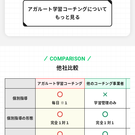
アガルート学習コーチングについて
もっと見る
COMPARISON
他社比較
アガルート学習コーチング
他のコーチング事業者
〇
×
個別指導
毎日 ※１
学習管理のみ
〇
〇
個別指導の形態
完全１対１
完全１対１
〇
〇