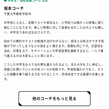
● 中学生・高校受験コース 主任
坂本コーチ
千葉大学教育学部卒
中学校に入ると、定期テストや部活など、小学校では無かった物事に取り
組むことになります。新しい物事に対して成果を出すことは大人でも難し
く、中学生であればなおさらです。
初めての教科やテストの勉強方法がわからない、部活との両立ができず成
績が下がってしまうなどの話をよく聞きます。受験も同じです。志望校を
決め、対策を立て、モチベーションや学習習慣を継続するなど、一人で乗
り越えるのは大変なことと思います。
こうした中学生ならではの壁を越えられるよう、支えの手をさし伸ばし、
突破口を開いていくのが本コースの役割です。学習知識だけでなく、そう
した困難を乗り越える力をつけることで、将来自走できる基礎力を養いま
す。
他のコーチをもっと見る