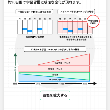
約90日間で学習習慣に明確な変化が現れます。
画像を拡大する