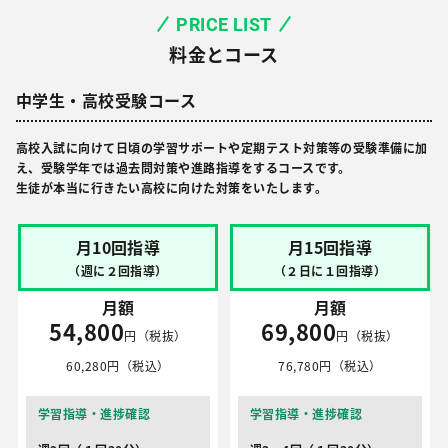
PRICE LIST
料金とコース
中学生・高校受験コース
高校入試に向けて日頃の学習サポートや定期テスト対策等の受験準備に加
え、受験学年では過去問対策や進路指導をするコースです。
生徒が本当に行きたい高校に向けた対策をいたします。
月10回指導
月15回指導
（週に２回指導）
（２日に１回指導）
月額
月額
54,800
69,800
円（税抜）
円（税抜）
60,280円（税込）
76,780円（税込）
学習指導・進捗確認
学習指導・進捗確認