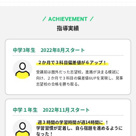
ACHIEVEMENT
指導実績
中学3年生 2022年8月スタート
２か月で３科目偏差値が６アップ！
受講前は圏外だった志望校。進路が決まる模試に
向け、２か月で３科目の偏差値6UPを実現し、見事
志望校の合格を勝ち取る。
中学１年生 2022年11月スタート
週３時間の学習時間が週14時間に
！
学習習慣が定着し、自ら宿題を進めるように
なった！