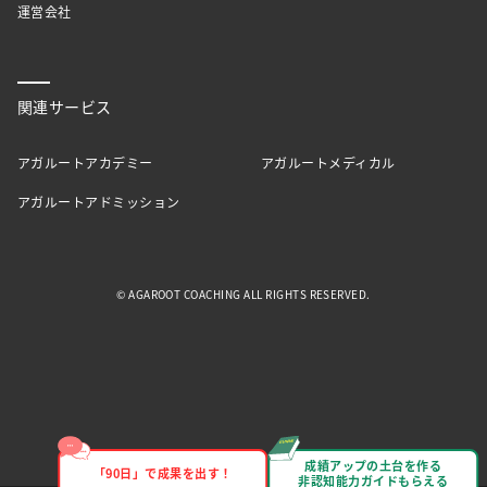
運営会社
関連サービス
アガルートアカデミー
アガルートメディカル
アガルートアドミッション
© AGAROOT COACHING ALL RIGHTS RESERVED.
成績アップの土台を作る
「90日」で成果を出す！
非認知能力ガイドもらえる