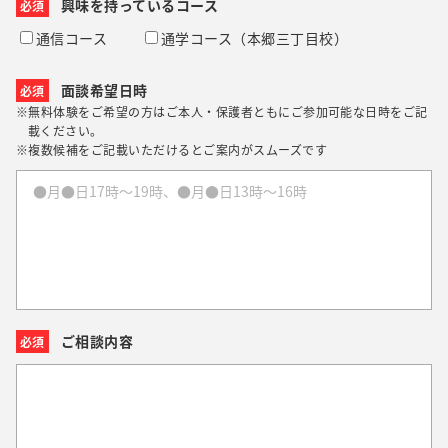
興味を持っているコース
必須
通信コース
通学コース（本郷三丁目校）
面談希望日時
必須
※無料体験をご希望の方はご本人・保護者ともにご参加可能な日時をご記
載ください。
※複数候補をご記載いただけるとご案内がスムーズです
ご相談内容
必須