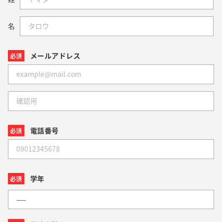
名
メールアドレス
必須
電話番号
必須
学年
必須