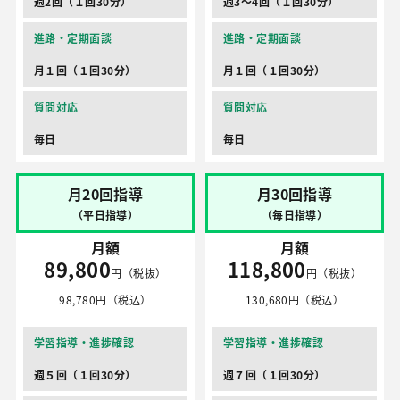
週2回（１回30分）
週3～4回（１回30分）
進路・定期面談
進路・定期面談
月１回（１回30分）
月１回（１回30分）
質問対応
質問対応
毎日
毎日
月20回指導
月30回指導
（平日指導）
（毎日指導）
月額
月額
89,800
118,800
円（税抜）
円（税抜）
98,780円（税込）
130,680円（税込）
学習指導・進捗確認
学習指導・進捗確認
週５回（１回30分）
週７回（１回30分）