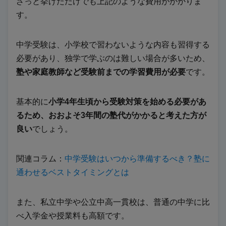
ざっと挙げただけでも上記のような費用がかかりま
す。
中学受験は、小学校で習わないような内容も習得する
必要があり、独学で学ぶのは難しい場合が多いため、
塾や家庭教師など受験前までの学習費用が必要
です。
基本的に
小学4年生頃から受験対策を始める必要があ
るため、おおよそ3年間の塾代がかかると考えた方が
良い
でしょう。
関連コラム：
中学受験はいつから準備するべき？塾に
通わせるベストタイミングとは
また、私立中学や公立中高一貫校は、普通の中学に比
べ入学金や授業料も高額です。