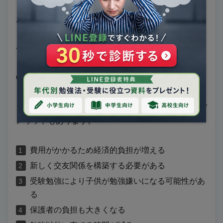
上記は中学受験をするメリットの一例です。
ぜひ、受験を検討する際の参考にしてみましょう。
中学受験をするデメリット5つ
さまざまなメリットがある一方で、中学受験をするデ
メリットもあります。
費用がかかるため経済的負担が増える
新しく交友関係を構築する必要がある
受験勉強により子供が勉強嫌いになる可能性があ
る
保護者の負担も大きくなる