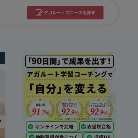
アガルートの
コースを探す