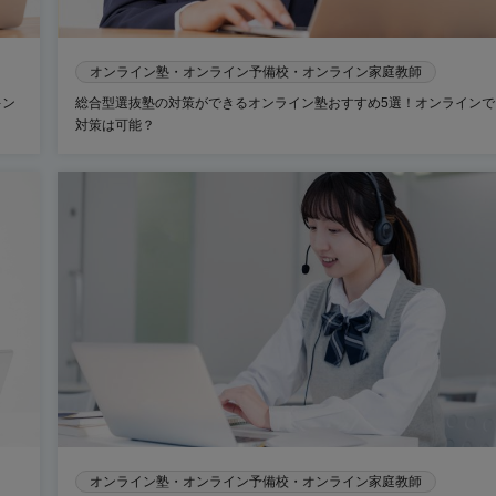
オンライン塾・オンライン予備校・オンライン家庭教師
キン
総合型選抜塾の対策ができるオンライン塾おすすめ5選！オンラインで
対策は可能？
オンライン塾・オンライン予備校・オンライン家庭教師