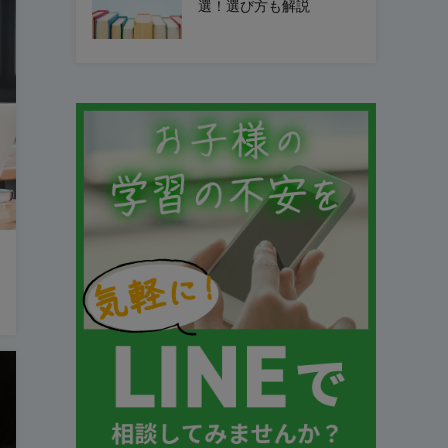
選！選び方も解説