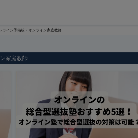
ンライン予備校・オンライン家庭教師
ン家庭教師