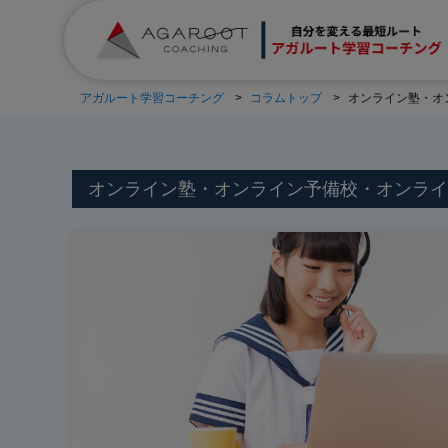
アガルート学習コーチング
コラムトップ
オンライン塾・オ
オンライン塾・オンライン予備校・オンライ