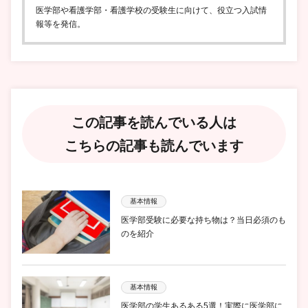
医学部や看護学部・看護学校の受験生に向けて、役立つ入試情
報等を発信。
この記事を読んでいる人は
こちらの記事も読んでいます
基本情報
医学部受験に必要な持ち物は？当日必須のも
のを紹介
基本情報
医学部の学生あるある5選！実際に医学部に