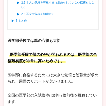
2.2
本人の意思を尊重する（求められていない指摘をしな
い）
2.3
不安や悩みを傾聴する
3
まとめ
医学部受験では親の心得も大切
医学部受験で親の心得が問われるのは、医学部の合
格難易度が非常に高いためです。
医学部に合格するためには大きな覚悟と勉強量が求め
られ、周囲のサポートが欠かせません。
全国の医学部の入試倍率は例年7倍前後を推移してい
ます。