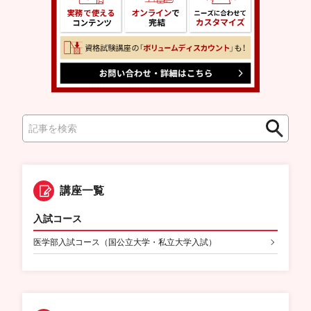
検
検
索
索
講座一覧
入試コース
医学部入試コース（国公立大学・私立大学入試）