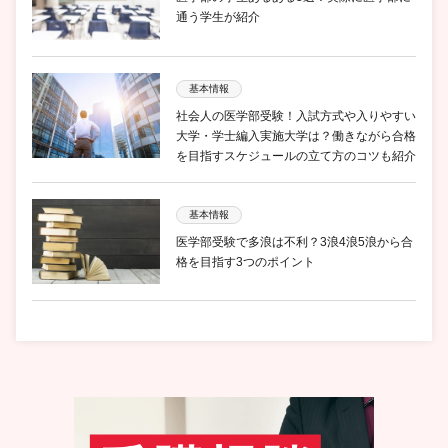
通う学生が紹介
基本情報
社会人の医学部受験！入試方式や入りやすい
大学・学士編入実施大学は？働きながら合格
を目指すスケジュールの立て方のコツも紹介
基本情報
医学部受験で多浪は不利？3浪4浪5浪から合
格を目指す3つのポイント