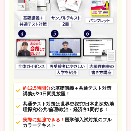
約12.5時間分
の基礎講義＋共通テスト対策
講義が20日間見放題！
共通テスト対策は世界史探究/日本史探究/地
理探究/公共/倫理/政治・経済各1問付き！
実際に勉強できる！
医学部入試対策のフル
カラーテキスト