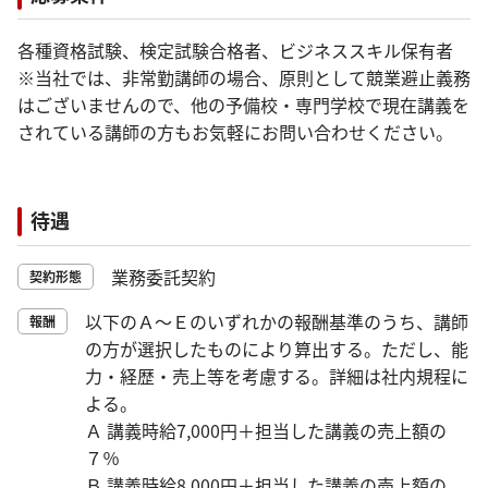
各種資格試験、検定試験合格者、ビジネススキル保有者
※当社では、非常勤講師の場合、原則として競業避止義務
はございませんので、他の予備校・専門学校で現在講義を
されている講師の方もお気軽にお問い合わせください。
待遇
業務委託契約
契約形態
以下のＡ～Ｅのいずれかの報酬基準のうち、講師
報酬
の方が選択したものにより算出する。ただし、能
力・経歴・売上等を考慮する。詳細は社内規程に
よる。
Ａ 講義時給7,000円＋担当した講義の売上額の
７％
Ｂ 講義時給8,000円＋担当した講義の売上額の