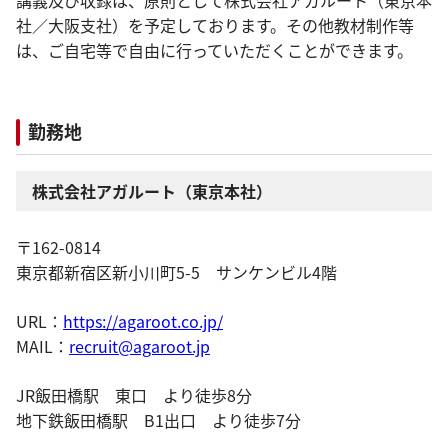
講義及び収録は、原則として株式会社アガルート（東京本
社／大阪支社）を予定しております。その他教材制作等
は、ご自宅等で自由に行っていただくことができます。
勤務地
株式会社アガルート（東京本社）
〒162-0814
東京都新宿区新小川町5-5 サンケンビル4階
URL：
https://agaroot.co.jp/
MAIL：
recruit@agaroot.jp
JR飯田橋駅 東口 より徒歩8分
地下鉄飯田橋駅 B1出口 より徒歩7分