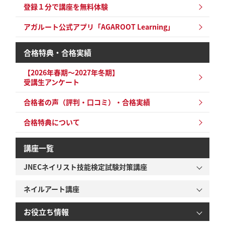
登録１分で講座を無料体験
アガルート公式アプリ「AGAROOT Learning」
合格特典・合格実績
【2026年春期～2027年冬期】
受講生アンケート
合格者の声（評判・口コミ）・合格実績
合格特典について
講座一覧
JNECネイリスト技能検定試験対策講座
ネイルアート講座
お役立ち情報