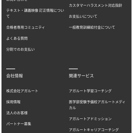
カスタマーハラスメント対応指針
テキスト・講義映像 訂正情報につい
て
お支払いについて
合格者専用コミュニティ
一般教育訓練給付金について
よくある質問
分割でのお支払い
会社情報
関連サービス
株式会社アガルート
アガルート学習コーチング
採用情報
医学部受験予備校アガルートメディ
カル
法人のお客様
アガルートアドミッション
パートナー募集
アガルートキャリアコーチング