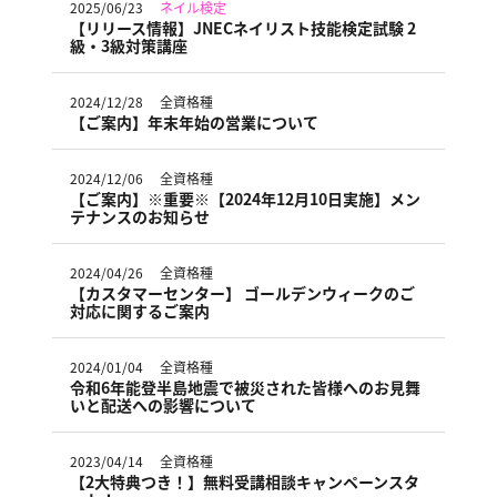
2025/06/23
ネイル検定
【リリース情報】JNECネイリスト技能検定試験 2
級・3級対策講座
2024/12/28
全資格種
【ご案内】年末年始の営業について
2024/12/06
全資格種
【ご案内】※重要※【2024年12月10日実施】メン
テナンスのお知らせ
2024/04/26
全資格種
【カスタマーセンター】 ゴールデンウィークのご
対応に関するご案内
2024/01/04
全資格種
令和6年能登半島地震で被災された皆様へのお見舞
いと配送への影響について
2023/04/14
全資格種
【2大特典つき！】無料受講相談キャンペーンスタ