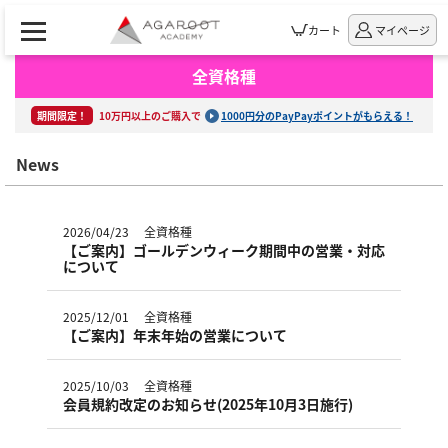
カート
マイページ
全資格種
期間限定！
10万円以上のご購入で
1000円分のPayPayポイントがもらえる！
News
2026/04/23
全資格種
【ご案内】ゴールデンウィーク期間中の営業・対応
について
2025/12/01
全資格種
【ご案内】年末年始の営業について
2025/10/03
全資格種
会員規約改定のお知らせ(2025年10月3日施行)