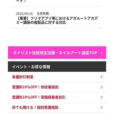
ート！
2020/06/26
全資格種
【重要】フリマアプリ等におけるアガルートアカデ
ミー講座の複製品に対する対応
ネイリスト技能検定試験・ネイルアート講座TOP
イベント・お得な情報
各種割引制度
受講料10％OFF！他校乗換割
受講料10％OFF！
受験経験者割引
何でも聞ける！個別受講相談