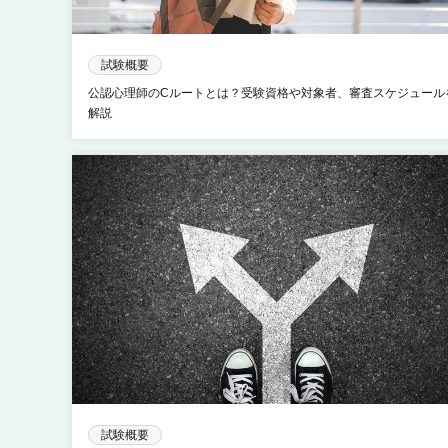
試験概要
公認心理師のCルートとは？受験資格や対象者、審査スケジュール
解説
試験概要