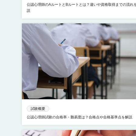
公認心理師のAルートとBルートとは？違いや資格取得までの流れ
説
試験概要
公認心理師試験の合格率・難易度は？合格点や合格基準点を解説