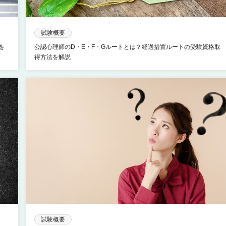
試験概要
を
公認心理師のD・E・F・Gルートとは？経過措置ルートの受験資格取
得方法を解説
試験概要