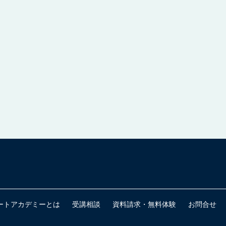
ートアカデミーとは
受講相談
資料請求・無料体験
お問合せ