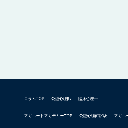
コラムTOP
公認心理師
臨床心理士
アガルートアカデミーTOP
公認心理師試験
アガル