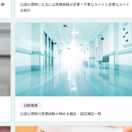
を解
公認心理師になるには実務経験が必要？不要なルートと必要なルート
を紹介
試験概要
公認心理師の実務経験が積める施設・認定施設一覧