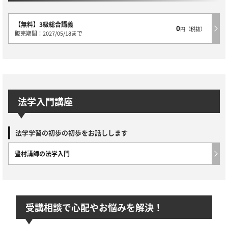
【無料】3級総合講義
0
円（税抜）
販売期間：2027/05/18まで
法学入門講座
法学学習の初歩の初歩をお話しします
豊村講師の法学入門
受講相談で心配やお悩みを解決！