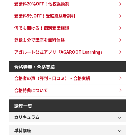
受講料20％OFF！他校乗換割
受講料5％OFF！
受験経験者割引
何でも聞ける！個別受講相談
登録１分で講座を無料体験
アガルート公式アプリ「AGAROOT Learning」
合格特典・合格実績
合格者の声（評判・口コミ）・合格実績
合格特典について
講座一覧
カリキュラム
単科講座