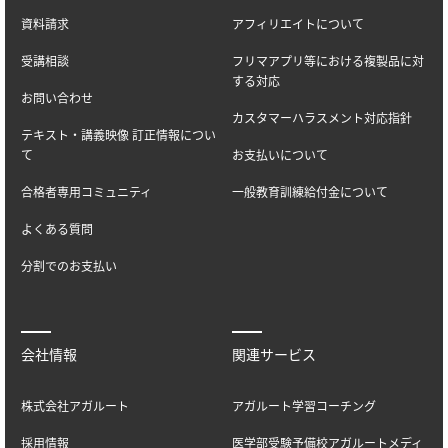
資料請求
アフィリエイトについて
受講相談
フリマアプリ等における複製品に対
する対応
お問い合わせ
カスタマーハラスメント対応指針
テキスト・講義映像 訂正情報につい
て
お支払いについて
合格者専用コミュニティ
一般教育訓練給付金について
よくある質問
分割でのお支払い
会社情報
関連サービス
株式会社アガルート
アガルート学習コーチング
採用情報
医学部受験予備校アガルートメディ