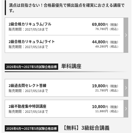
満点は目指さない！合格最優先で頻出論点を確実におさえる講座で
す。
2級合格カリキュラム/フル
69,800
円（税抜）
販売期間：2027/05/18まで
76,780円（税込）
2級合格カリキュラム/ライト
44,800
円（税抜）
販売期間：2027/05/18まで
49,280円（税込）
単科講座
2026年6月～2027年5月試験合格目標
2級過去問セレクト答練
19,800
円（税抜）
販売期間：2027/05/18まで
21,780円（税込）
2級不動産集中特訓講座
10,800
円（税抜）
販売期間：2027/05/18まで
11,880円（税込）
【無料】3級総合講義
2026年6月～2027年5月試験合格目標