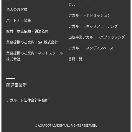
カル
法人のお客様
アガルートアドミッション
パートナー募集
アガルートキャリアコーチング
取材・執筆依頼・講演依頼
出版事業アガルートパブリッシング
業務提携のご案内・SAT株式会社
アガルートスタディスペース
業務提携のご案内・ネットスクール
株式会社
書籍一覧
関連事業所
アガルート法律会計事務所
© AGAROOT ACADEMY ALL RIGHTS RESERVED.