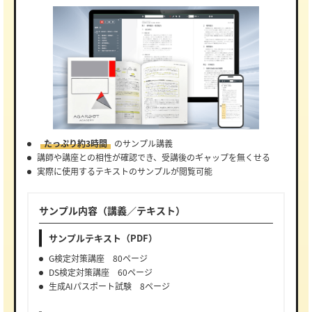
たっぷり約3時間
のサンプル講義
講師や講座との相性が確認でき、受講後のギャップを無くせる
実際に使用するテキストのサンプルが閲覧可能
サンプル内容（講義／テキスト）
サンプルテキスト（PDF）
G検定対策講座 80ページ
DS検定対策講座 60ページ
生成AIパスポート試験 8ページ