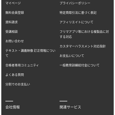
マイページ
プライバシーポリシー
無料会員登録
特定商取引法に基づく表記
資料請求
アフィリエイトについて
受講相談
フリマアプリ等における複製品に対
する対応
お問い合わせ
カスタマーハラスメント対応指針
テキスト・講義映像 訂正情報につい
て
お支払いについて
合格者専用コミュニティ
一般教育訓練給付金について
よくある質問
分割でのお支払い
会社情報
関連サービス