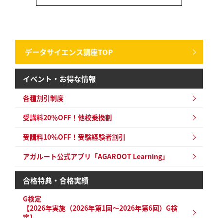
データサイエンス講座TOP
イベント・お得な情報
各種割引制度
受講料20％OFF！他校乗換割
受講料10％OFF！
受験経験者割引
アガルート公式アプリ「AGAROOT Learning」
合格特典・合格実績
G検定
【2026年実施（2026年第1回～2026年第6回）G検
定】