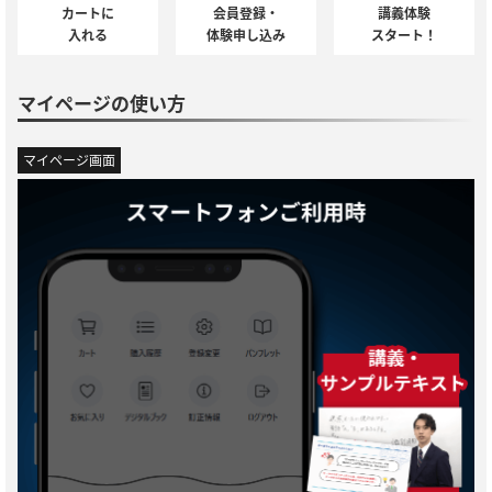
カートに
会員登録・
講義体験
入れる
体験申し込み
スタート！
マイページの使い方
マイページ画面