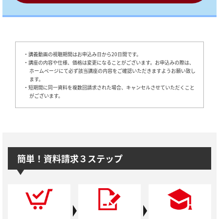
・講義動画の視聴期間はお申込み日から20日間です。
・講座の内容や仕様、価格は変更になることがございます。お申込みの際は、
ホームページにて必ず該当講座の内容をご確認いただきますようお願い致し
ます。
・短期間に同一資料を複数回請求された場合、キャンセルさせていただくこと
がございます。
簡単！資料請求３ステップ