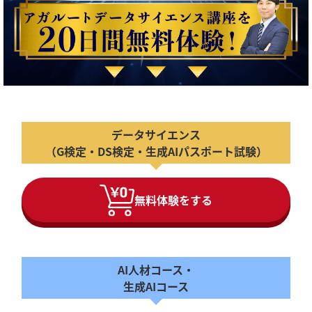
データサイエンス
（G検定・DS検定・生成AIパスポート試験）
無料体験をする
AI人材コース・
生成AIコース