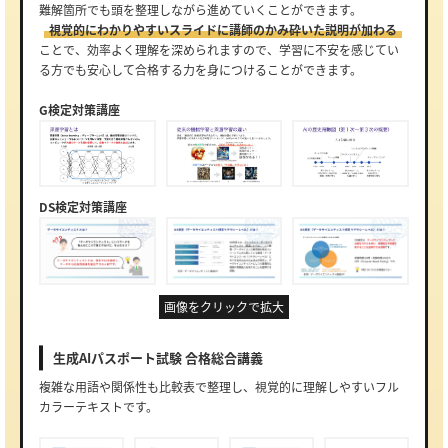
難解箇所でも頭を整理しながら進めていくことができます。
視覚的にわかりやすいスライドに講師のかみ砕いた説明が加わる
ことで、効率よく理解を深められますので、学習に不安を感じてい
る方でも安心して合格する力を身につけることができます。
G検定対策講座
DS検定対策講座
画像をクリックで拡大
生成AIパスポート試験 合格総合講義
複雑な用語や関係性も比較表で整理し、視覚的に理解しやすいフル
カラーテキストです。