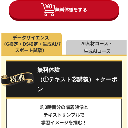
無料体験をする
データサイエンス
AI人材コース・
（G検定・DS検定・生成AIパ
スポート試験）
生成AIコース
無料体験
（①テキスト②講義）＋クーポ
ン
約3時間分の講義映像と
テキストサンプルで
学習イメージを掴む！