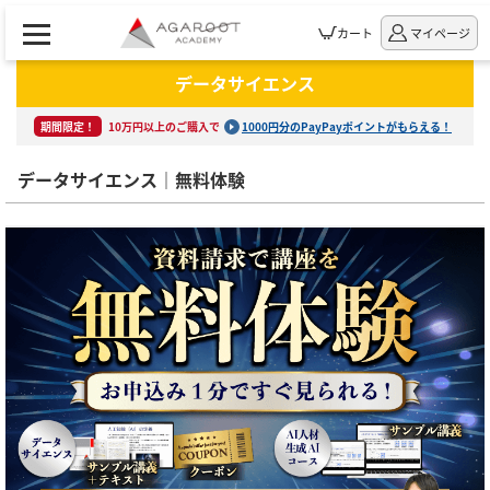
カート
マイページ
データサイエンス
期間限定！
10万円以上のご購入で
1000円分のPayPayポイントがもらえる！
データサイエンス｜無料体験