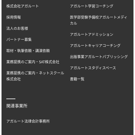
株式会社アガルート
アガルート学習コーチング
採用情報
医学部受験予備校アガルートメディ
カル
法人のお客様
アガルートアドミッション
パートナー募集
アガルートキャリアコーチング
取材・執筆依頼・講演依頼
出版事業アガルートパブリッシング
業務提携のご案内・SAT株式会社
アガルートスタディスペース
業務提携のご案内・ネットスクール
株式会社
書籍一覧
関連事業所
アガルート法律会計事務所