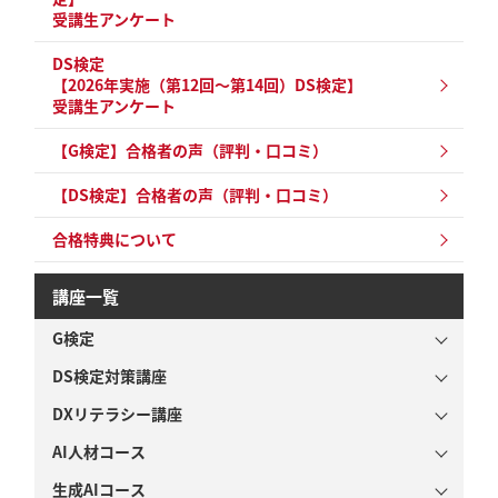
受講生アンケート
DS検定
【2026年実施（第12回～第14回）DS検定】
受講生アンケート
【G検定】合格者の声（評判・口コミ）
【DS検定】合格者の声（評判・口コミ）
合格特典について
講座一覧
G検定
DS検定対策講座
DXリテラシー講座
AI人材コース
生成AIコース