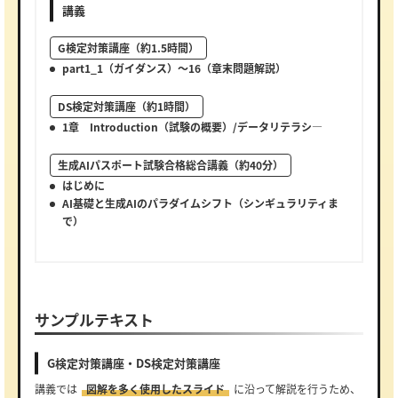
講義
G検定対策講座（約1.5時間）
part1_1（ガイダンス）～16（章末問題解説）
DS検定対策講座（約1時間）
1章 Introduction（試験の概要）/データリテラシ―
生成AIパスポート試験合格総合講義（約40分）
はじめに
AI基礎と生成AIのパラダイムシフト（シンギュラリティま
で）
サンプルテキスト
G検定対策講座・DS検定対策講座
講義では
図解を多く使用したスライド
に沿って解説を行うため、