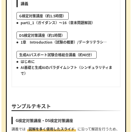
講義
G検定対策講座（約1.5時間）
part1_1（ガイダンス）～16（章末問題解説）
DS検定対策講座（約1時間）
1章 Introduction（試験の概要）/データリテラシ―
生成AIパスポート試験合格総合講義（約40分）
はじめに
AI基礎と生成AIのパラダイムシフト（シンギュラリティま
で）
サンプルテキスト
G検定対策講座・DS検定対策講座
講義では
図解を多く使用したスライド
に沿って解説を行うため、