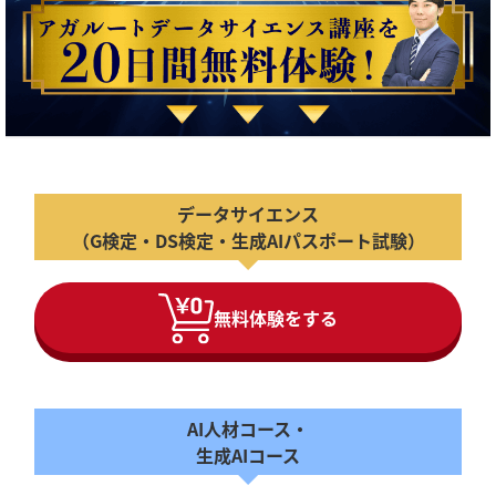
データサイエンス
（G検定・DS検定・生成AIパスポート試験）
無料体験をする
AI人材コース・
生成AIコース