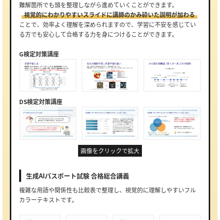
難解箇所でも頭を整理しながら進めていくことができます。
視覚的にわかりやすいスライドに講師のかみ砕いた説明が加わる
ことで、効率よく理解を深められますので、学習に不安を感じてい
る方でも安心して合格する力を身につけることができます。
G検定対策講座
DS検定対策講座
画像をクリックで拡大
生成AIパスポート試験 合格総合講義
複雑な用語や関係性も比較表で整理し、視覚的に理解しやすいフル
カラーテキストです。