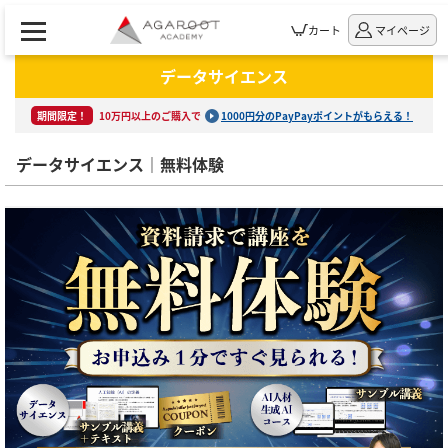
カート
マイページ
データサイエンス
期間限定！
10万円以上のご購入で
1000円分のPayPayポイントがもらえる！
データサイエンス｜無料体験