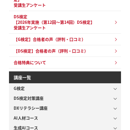
受講生アンケート
DS検定
【2026年実施（第12回～第14回）DS検定】
受講生アンケート
【G検定】合格者の声（評判・口コミ）
【DS検定】合格者の声（評判・口コミ）
合格特典について
講座一覧
G検定
DS検定対策講座
DXリテラシー講座
AI人材コース
生成AIコース