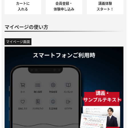
カートに
会員登録・
講義体験
入れる
体験申し込み
スタート！
マイページの使い方
マイページ画面