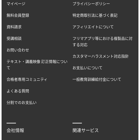
マイページ
プライバシーポリシー
無料会員登録
特定商取引法に基づく表記
資料請求
アフィリエイトについて
受講相談
フリマアプリ等における複製品に対
する対応
お問い合わせ
カスタマーハラスメント対応指針
テキスト・講義映像 訂正情報につい
て
お支払いについて
合格者専用コミュニティ
一般教育訓練給付金について
よくある質問
分割でのお支払い
会社情報
関連サービス