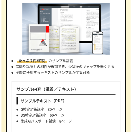
たっぷり約3時間
のサンプル講義
講師や講座との相性が確認でき、受講後のギャップを無くせる
実際に使用するテキストのサンプルが閲覧可能
サンプル内容（講義／テキスト）
サンプルテキスト（PDF）
G検定対策講座 80ページ
DS検定対策講座 60ページ
生成AIパスポート試験 8ページ