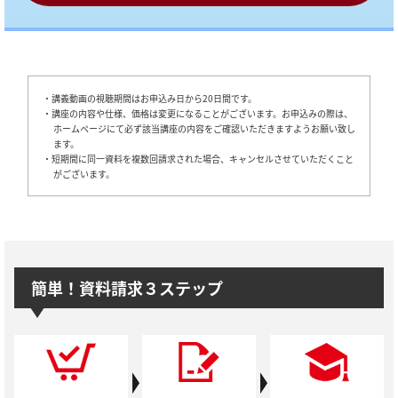
・講義動画の視聴期間はお申込み日から20日間です。
・講座の内容や仕様、価格は変更になることがございます。お申込みの際は、
ホームページにて必ず該当講座の内容をご確認いただきますようお願い致し
ます。
・短期間に同一資料を複数回請求された場合、キャンセルさせていただくこと
がございます。
簡単！資料請求３ステップ