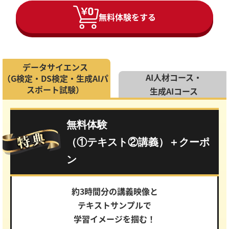
無料体験をする
データサイエンス
AI人材コース・
（G検定・DS検定・生成AIパ
スポート試験）
生成AIコース
無料体験
（①テキスト②講義）＋クーポ
ン
約3時間分の講義映像と
テキストサンプルで
学習イメージを掴む！