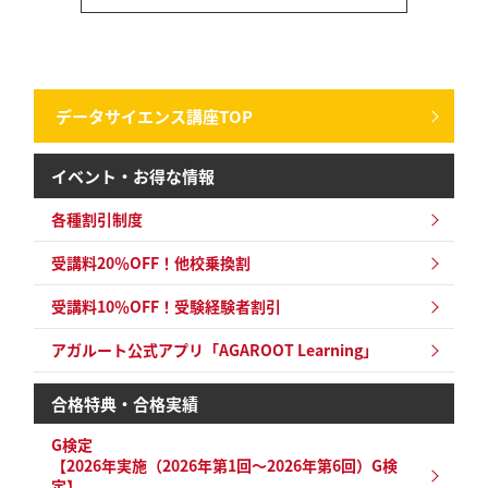
データサイエンス講座TOP
イベント・お得な情報
各種割引制度
受講料20％OFF！他校乗換割
受講料10％OFF！
受験経験者割引
アガルート公式アプリ「AGAROOT Learning」
合格特典・合格実績
G検定
【2026年実施（2026年第1回～2026年第6回）G検
定】