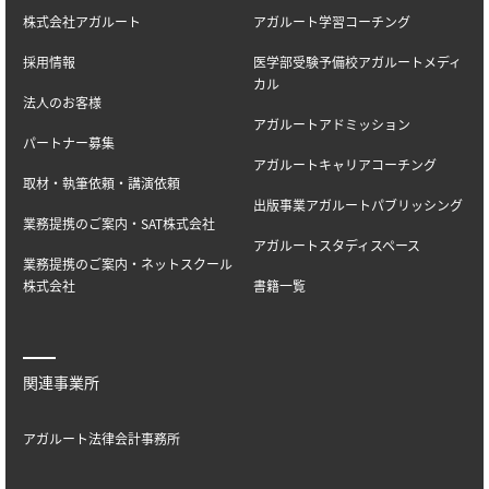
株式会社アガルート
アガルート学習コーチング
採用情報
医学部受験予備校アガルートメディ
カル
法人のお客様
アガルートアドミッション
パートナー募集
アガルートキャリアコーチング
取材・執筆依頼・講演依頼
出版事業アガルートパブリッシング
業務提携のご案内・SAT株式会社
アガルートスタディスペース
業務提携のご案内・ネットスクール
株式会社
書籍一覧
関連事業所
アガルート法律会計事務所