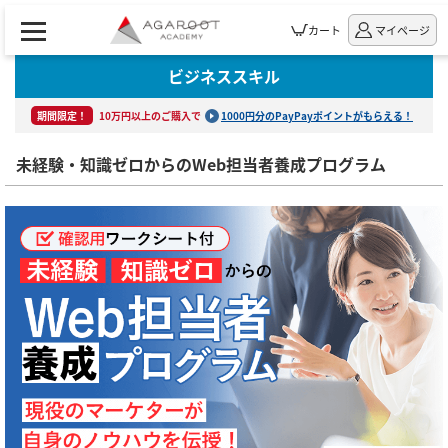
カート
マイページ
ビジネススキル
期間限定！
10万円以上のご購入で
1000円分のPayPayポイントがもらえる！
未経験・知識ゼロからのWeb担当者養成プログラム