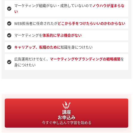
マーケティング組織がない・成熟していないので
ノウハウが溜まらな
い
WEB担当者に任命されたが
どこから手をつけたらいいのかわからない
マーケティングを
体系的に学ぶ機会がない
キャリアップ、転職のために
知識を身につけたい
広告運用だけでなく、
マーケティングやブランディングの戦略構築
を
身につけたい
講座
お申込み
今すぐ申し込んで学習を始める