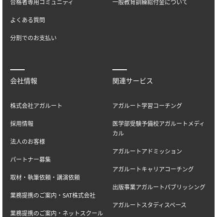
合格者専用コミュニティ
一般教育訓練給付金について
よくある質問
分割でのお支払い
会社情報
関連サービス
株式会社アガルート
アガルート学習コーチング
採用情報
医学部受験予備校アガルートメディ
カル
法人のお客様
アガルートアドミッション
パートナー募集
アガルートキャリアコーチング
取材・執筆依頼・講演依頼
出版事業アガルートパブリッシング
業務提携のご案内・SAT株式会社
アガルートスタディスペース
業務提携のご案内・ネットスクール