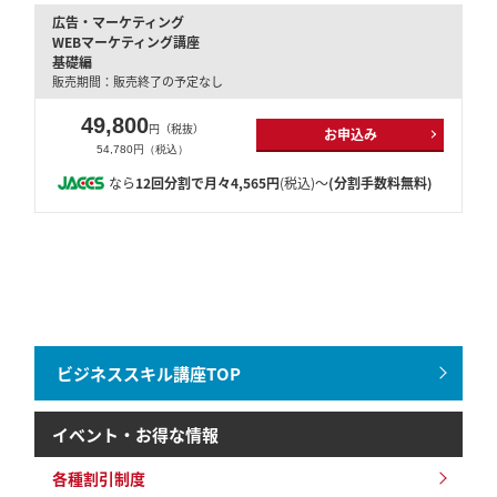
広告・マーケティング
WEBマーケティング講座
基礎編
販売期間：販売終了の予定なし
49,800
円（税抜）
お申込み
54,780円（税込）
なら
12回分割で月々4,565円
(税込)～
(分割手数料無料)
ビジネススキル講座TOP
イベント・お得な情報
各種割引制度