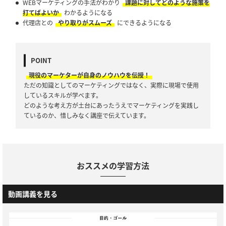
WEBマーケティングの手法がわかり
課題に対してどのような施策を
打てばよいか
わかるようになる
代理店との
やり取りがスムーズ
にできるようになる
POINT
現役のマーケターが自身のノウハウを伝授！
ただの知識としてのマーケティングではなく、実際に現場で使用
しているスキルが学べます。
どのような考え方が土台にあったうえでマーケティングを実践し
ているのか、惜しみなく講座で伝えています。
おススメの学習方法
動画講義を見る