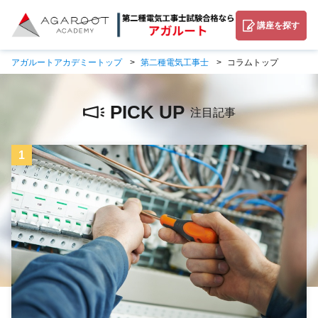
講座を探す
アガルートアカデミートップ
第二種電気工事士
コラムトップ
PICK UP
注目記事