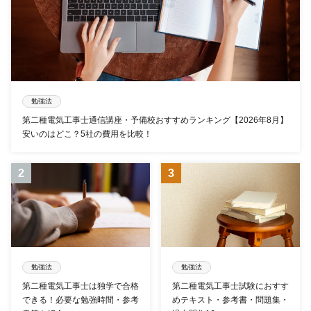
勉強法
第二種電気工事士通信講座・予備校おすすめランキング【2026年8月】
安いのはどこ？5社の費用を比較！
勉強法
勉強法
第二種電気工事士は独学で合格
第二種電気工事士試験におすす
できる！必要な勉強時間・参考
めテキスト・参考書・問題集・