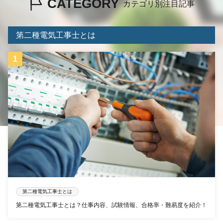
CATEGORY
カテゴリ別注目記事
第二種電気工事士とは
第二種電気工事士とは
第二種電気工事士とは？仕事内容、試験情報、合格率・難易度を紹介！