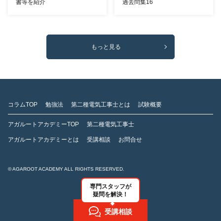
書等を紹介
過去問集16
もっと見る
コラムTOP
勉強法
第二種電気工事士とは
試験概要
アガルートアカデミーTOP
第二種電気工事士
アガルートアカデミーとは
受講相談
お問合せ
© AGAROOT ACADEMY ALL RIGHTS RESERVED.
専門スタッフが
疑問を解決！
受講相談