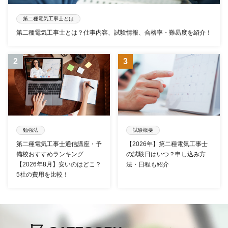
第二種電気工事士とは
第二種電気工事士とは？仕事内容、試験情報、合格率・難易度を紹介！
勉強法
試験概要
第二種電気工事士通信講座・予
【2026年】第二種電気工事士
備校おすすめランキング
の試験日はいつ？申し込み方
【2026年8月】安いのはどこ？
法・日程も紹介
5社の費用を比較！