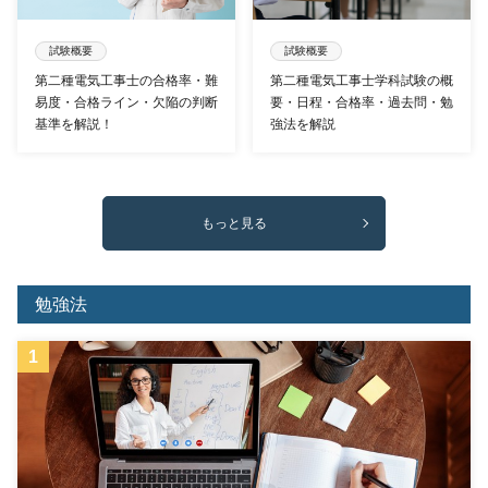
試験概要
試験概要
第二種電気工事士の合格率・難
第二種電気工事士学科試験の概
易度・合格ライン・欠陥の判断
要・日程・合格率・過去問・勉
基準を解説！
強法を解説
もっと見る
勉強法