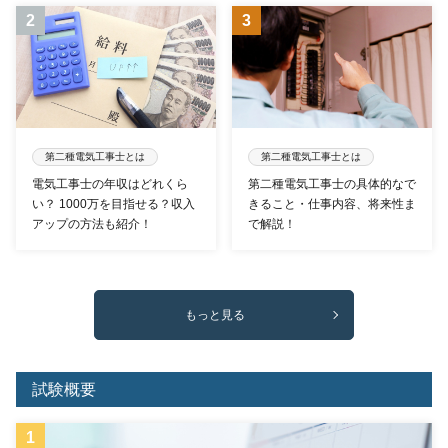
第二種電気工事士とは
第二種電気工事士とは
電気工事士の年収はどれくら
第二種電気工事士の具体的なで
い？ 1000万を目指せる？収入
きること・仕事内容、将来性ま
アップの方法も紹介！
で解説！
もっと見る
試験概要